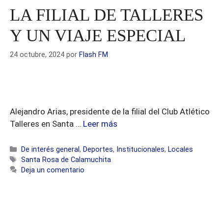
LA FILIAL DE TALLERES
Y UN VIAJE ESPECIAL
24 octubre, 2024
por
Flash FM
Alejandro Arias, presidente de la filial del Club Atlético
Talleres en Santa …
Leer más
Categorías
De interés general
,
Deportes
,
Institucionales
,
Locales
Etiquetas
Santa Rosa de Calamuchita
Deja un comentario