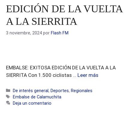
EDICIÓN DE LA VUELTA
A LA SIERRITA
3 noviembre, 2024
por
Flash FM
EMBALSE: EXITOSA EDICIÓN DE LA VUELTA A LA
SIERRITA Con 1.500 ciclistas …
Leer más
Categorías
De interés general
,
Deportes
,
Regionales
Etiquetas
Embalse de Calamuchita
Deja un comentario