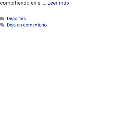
compitiendo en el …
Leer más
Categorías
Deportes
Deja un comentario