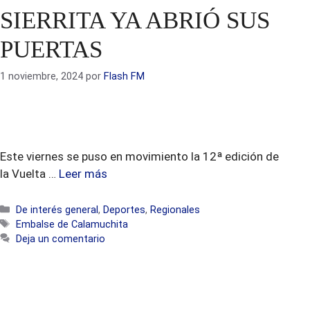
SIERRITA YA ABRIÓ SUS
PUERTAS
1 noviembre, 2024
por
Flash FM
Este viernes se puso en movimiento la 12ª edición de
la Vuelta …
Leer más
Categorías
De interés general
,
Deportes
,
Regionales
Etiquetas
Embalse de Calamuchita
Deja un comentario