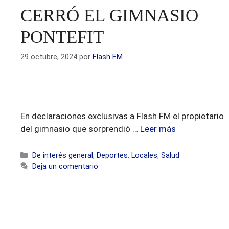
CERRÓ EL GIMNASIO
PONTEFIT
29 octubre, 2024
por
Flash FM
En declaraciones exclusivas a Flash FM el propietario
del gimnasio que sorprendió …
Leer más
Categorías
De interés general
,
Deportes
,
Locales
,
Salud
Deja un comentario