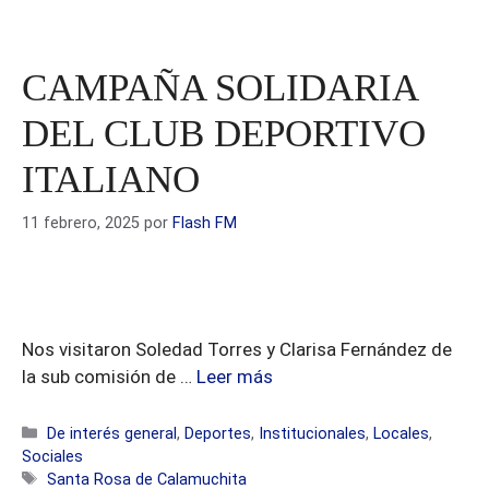
CAMPAÑA SOLIDARIA
DEL CLUB DEPORTIVO
ITALIANO
11 febrero, 2025
por
Flash FM
Nos visitaron Soledad Torres y Clarisa Fernández de
la sub comisión de …
Leer más
Categorías
De interés general
,
Deportes
,
Institucionales
,
Locales
,
Sociales
Etiquetas
Santa Rosa de Calamuchita