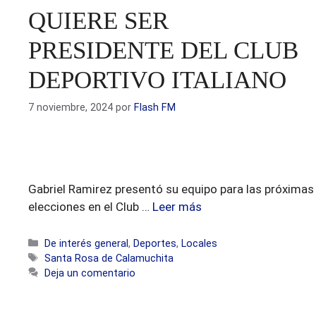
QUIERE SER
PRESIDENTE DEL CLUB
DEPORTIVO ITALIANO
7 noviembre, 2024
por
Flash FM
Gabriel Ramirez presentó su equipo para las próximas
elecciones en el Club …
Leer más
Categorías
De interés general
,
Deportes
,
Locales
Etiquetas
Santa Rosa de Calamuchita
Deja un comentario