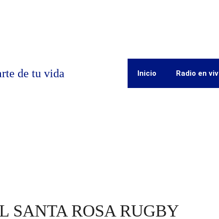
rte de tu vida
Inicio
Radio en vi
L SANTA ROSA RUGBY