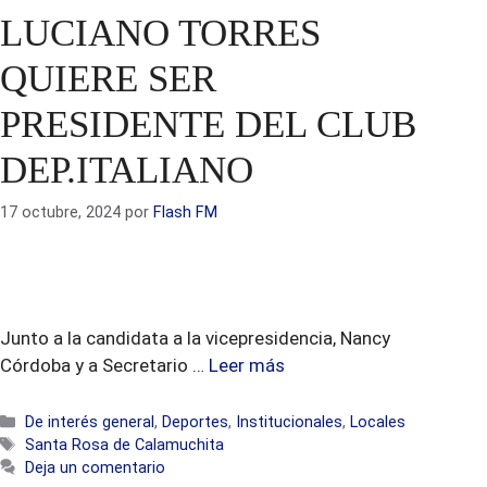
LUCIANO TORRES
QUIERE SER
PRESIDENTE DEL CLUB
DEP.ITALIANO
17 octubre, 2024
por
Flash FM
Junto a la candidata a la vicepresidencia, Nancy
Córdoba y a Secretario …
Leer más
Categorías
De interés general
,
Deportes
,
Institucionales
,
Locales
Etiquetas
Santa Rosa de Calamuchita
Deja un comentario