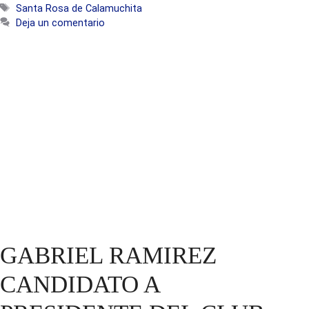
Etiquetas
Santa Rosa de Calamuchita
Deja un comentario
GABRIEL RAMIREZ
CANDIDATO A