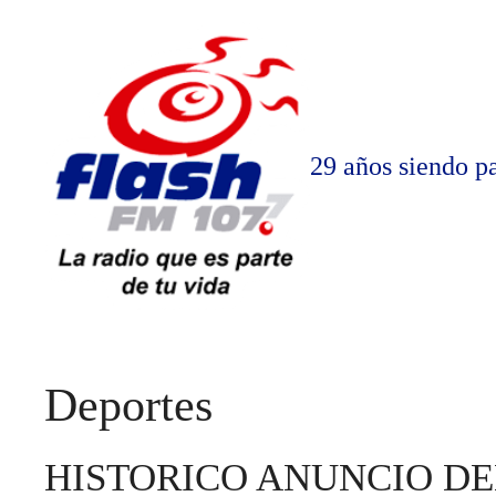
Saltar
al
contenido
29 años siendo pa
Deportes
HISTORICO ANUNCIO DE