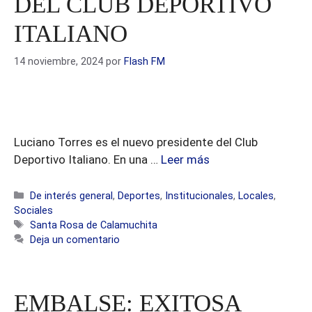
DEL CLUB DEPORTIVO
ITALIANO
14 noviembre, 2024
por
Flash FM
Luciano Torres es el nuevo presidente del Club
Deportivo Italiano. En una …
Leer más
Categorías
De interés general
,
Deportes
,
Institucionales
,
Locales
,
Sociales
Etiquetas
Santa Rosa de Calamuchita
Deja un comentario
EMBALSE: EXITOSA