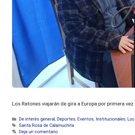
Los Ratones viajarán de gira a Europa por primera vez
Categorías
De interés general
,
Deportes
,
Eventos
,
Institucionales
,
Loc
Etiquetas
Santa Rosa de Calamuchita
Deja un comentario