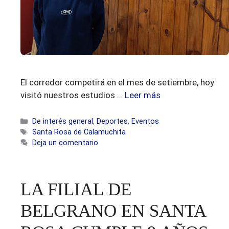
El corredor competirá en el mes de setiembre, hoy
visitó nuestros estudios …
Leer más
Categorías
De interés general
,
Deportes
,
Eventos
Etiquetas
Santa Rosa de Calamuchita
Deja un comentario
LA FILIAL DE
BELGRANO EN SANTA