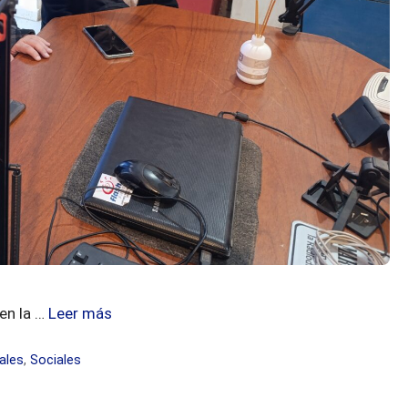
 en la …
Leer más
ales
,
Sociales