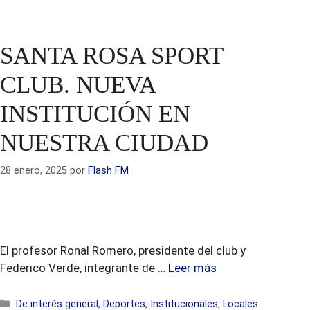
SANTA ROSA SPORT
CLUB. NUEVA
INSTITUCIÓN EN
NUESTRA CIUDAD
28 enero, 2025
por
Flash FM
El profesor Ronal Romero, presidente del club y
Federico Verde, integrante de …
Leer más
Categorías
De interés general
,
Deportes
,
Institucionales
,
Locales