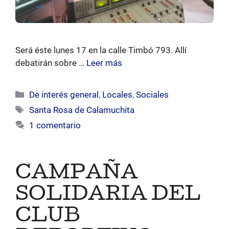
Será éste lunes 17 en la calle Timbó 793. Allí
debatirán sobre …
Leer más
Categorías
De interés general
,
Locales
,
Sociales
Etiquetas
Santa Rosa de Calamuchita
1 comentario
CAMPAÑA
SOLIDARIA DEL
CLUB