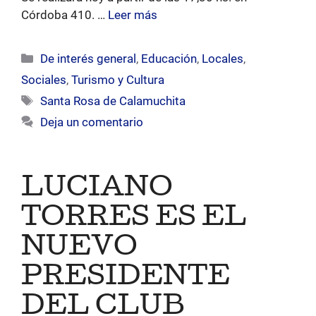
Córdoba 410. …
Leer más
Categorías
De interés general
,
Educación
,
Locales
,
Sociales
,
Turismo y Cultura
Etiquetas
Santa Rosa de Calamuchita
Deja un comentario
LUCIANO
TORRES ES EL
NUEVO
PRESIDENTE
DEL CLUB