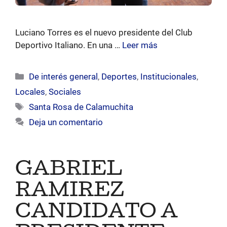
Luciano Torres es el nuevo presidente del Club
Deportivo Italiano. En una …
Leer más
Categorías
De interés general
,
Deportes
,
Institucionales
,
Locales
,
Sociales
Etiquetas
Santa Rosa de Calamuchita
Deja un comentario
GABRIEL
RAMIREZ
CANDIDATO A