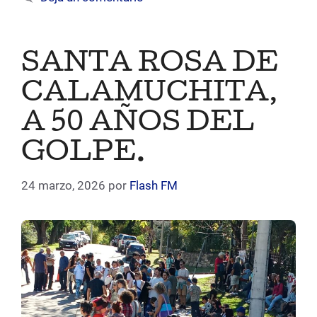
SANTA ROSA DE
CALAMUCHITA,
A 50 AÑOS DEL
GOLPE.
24 marzo, 2026
por
Flash FM