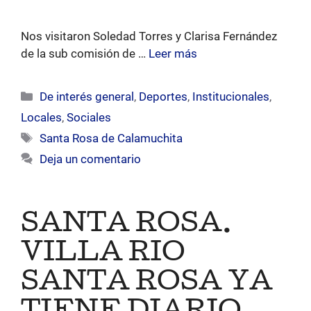
Nos visitaron Soledad Torres y Clarisa Fernández
de la sub comisión de …
Leer más
Categorías
De interés general
,
Deportes
,
Institucionales
,
Locales
,
Sociales
Etiquetas
Santa Rosa de Calamuchita
Deja un comentario
SANTA ROSA.
VILLA RIO
SANTA ROSA YA