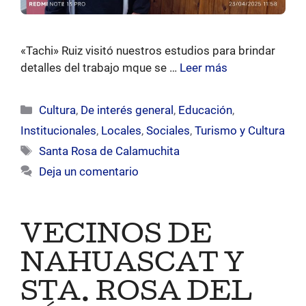
«Tachi» Ruiz visitó nuestros estudios para brindar
detalles del trabajo mque se …
Leer más
Categorías
Cultura
,
De interés general
,
Educación
,
Institucionales
,
Locales
,
Sociales
,
Turismo y Cultura
Etiquetas
Santa Rosa de Calamuchita
Deja un comentario
VECINOS DE
NAHUASCAT Y
STA. ROSA DEL