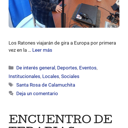
Los Ratones viajarán de gira a Europa por primera
vez en la …
Leer más
Categorías
De interés general
,
Deportes
,
Eventos
,
Institucionales
,
Locales
,
Sociales
Etiquetas
Santa Rosa de Calamuchita
Deja un comentario
ENCUENTRO DE