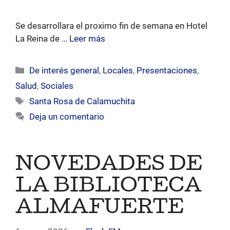
Se desarrollara el proximo fin de semana en Hotel
La Reina de …
Leer más
Categorías
De interés general
,
Locales
,
Presentaciones
,
Salud
,
Sociales
Etiquetas
Santa Rosa de Calamuchita
Deja un comentario
NOVEDADES DE
LA BIBLIOTECA
ALMAFUERTE