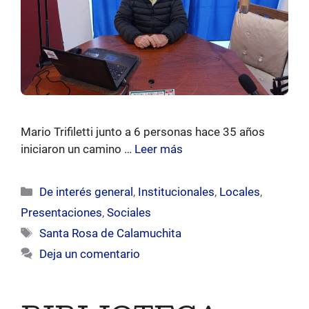
Mario Trifiletti junto a 6 personas hace 35 años
iniciaron un camino …
Leer más
Categorías
De interés general
,
Institucionales
,
Locales
,
Presentaciones
,
Sociales
Etiquetas
Santa Rosa de Calamuchita
Deja un comentario