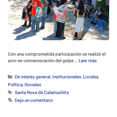
Con una comprometida participación se realizó el
acto en cinmemoración del golpe …
Leer más
Categorías
De interés general
,
Institucionales
,
Locales
,
Política
,
Sociales
Etiquetas
Santa Rosa de Calamuchita
Deja un comentario