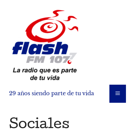
Saltar
al
contenido
29 años siendo parte de tu vida
Menú
Sociales