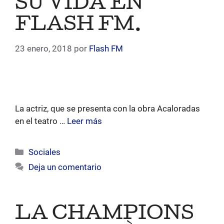
SU VIDA EN
FLASH FM.
23 enero, 2018
por
Flash FM
La actriz, que se presenta con la obra Acaloradas
en el teatro …
Leer más
Categorías
Sociales
Deja un comentario
LA CHAMPIONS