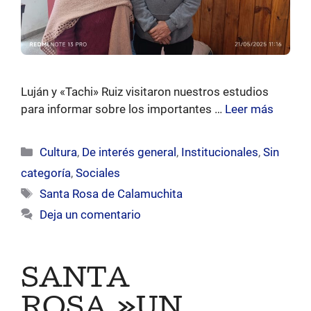
Luján y «Tachi» Ruiz visitaron nuestros estudios
para informar sobre los importantes …
Leer más
Categorías
Cultura
,
De interés general
,
Institucionales
,
Sin
categoría
,
Sociales
Etiquetas
Santa Rosa de Calamuchita
Deja un comentario
SANTA
ROSA.»UN