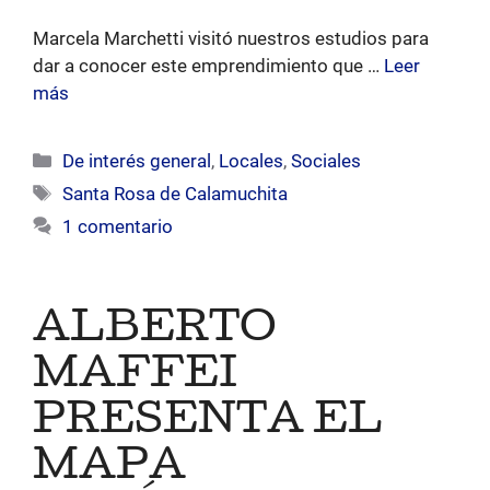
Marcela Marchetti visitó nuestros estudios para
dar a conocer este emprendimiento que …
Leer
más
Categorías
De interés general
,
Locales
,
Sociales
Etiquetas
Santa Rosa de Calamuchita
1 comentario
ALBERTO
MAFFEI
PRESENTA EL
MAPA