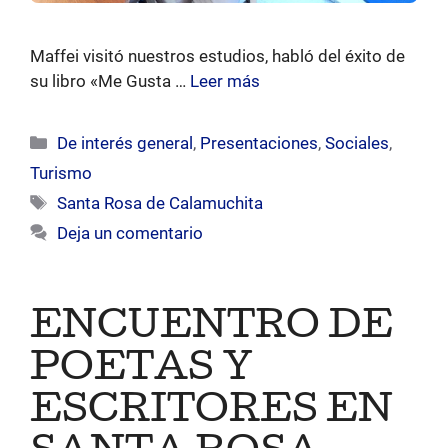
Maffei visitó nuestros estudios, habló del éxito de
su libro «Me Gusta …
Leer más
Categorías
De interés general
,
Presentaciones
,
Sociales
,
Turismo
Etiquetas
Santa Rosa de Calamuchita
Deja un comentario
ENCUENTRO DE
POETAS Y
ESCRITORES EN