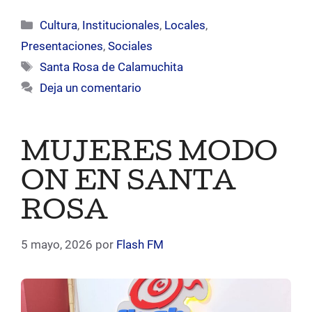
Categorías
Cultura
,
Institucionales
,
Locales
,
Presentaciones
,
Sociales
Etiquetas
Santa Rosa de Calamuchita
Deja un comentario
MUJERES MODO
ON EN SANTA
ROSA
5 mayo, 2026
por
Flash FM