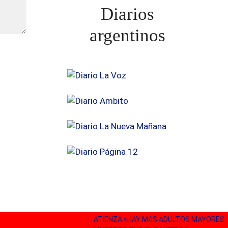
Diarios
argentinos
ATIENZA.»HAY MAS ADULTOS MAYORES