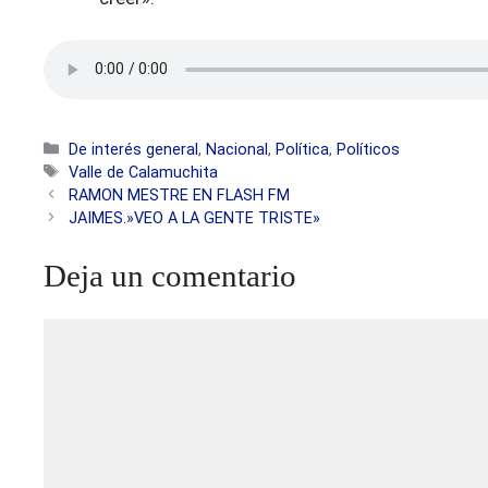
Categorías
De interés general
,
Nacional
,
Política
,
Políticos
Etiquetas
Valle de Calamuchita
RAMON MESTRE EN FLASH FM
JAIMES.»VEO A LA GENTE TRISTE»
Deja un comentario
Comentario