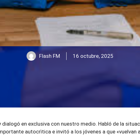
Flash FM
16 octubre, 2025
 dialogó en exclusiva con nuestro medio. Habló de la situac
portante autocrìtica e invitó a los jóvenes a que «vuelvan 