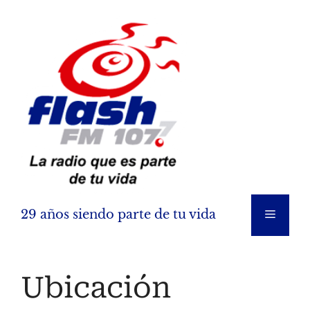
Saltar
al
contenido
29 años siendo parte de tu vida
Menú
Ubicación