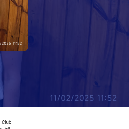
l Club