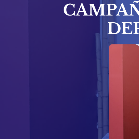
CAMPAÑ
DE