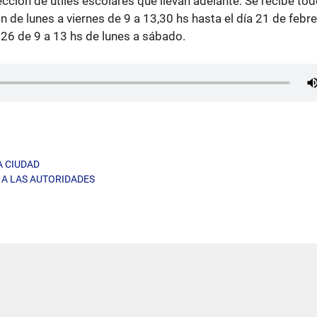
cción de útiles escolares que llevan adelante. Se recibe todo
ón de lunes a viernes de 9 a 13,30 hs hasta el día 21 de febre
 26 de 9 a 13 hs de lunes a sábado.
A CIUDAD
 A LAS AUTORIDADES