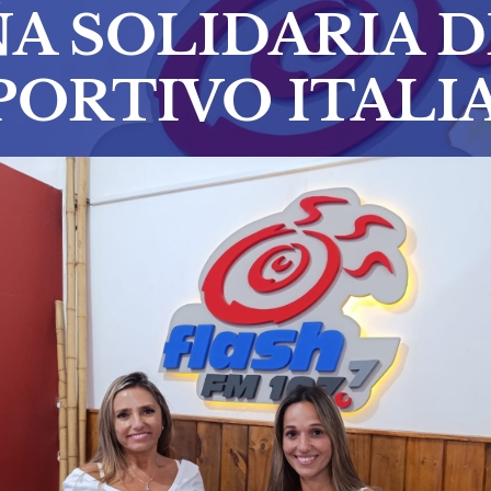
A SOLIDARIA D
PORTIVO ITALI