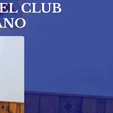
EL CLUB
ANO