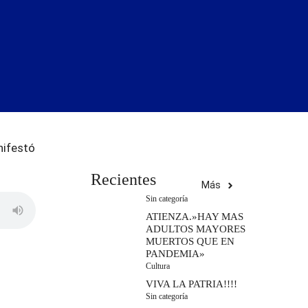
nifestó
Recientes
Más
Sin categoría
ATIENZA.»HAY MAS
ADULTOS MAYORES
MUERTOS QUE EN
PANDEMIA»
Cultura
VIVA LA PATRIA!!!!
Sin categoría