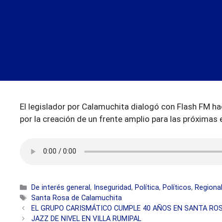
El legislador por Calamuchita dialogó con Flash FM hac
por la creación de un frente amplio para las próximas
Categorías
De interés general
,
Inseguridad
,
Política
,
Políticos
,
Regiona
Etiquetas
Santa Rosa de Calamuchita
EL GRUPO CARISMÁTICO CUMPLE 40 AÑOS EN SANTA RO
JAZZ DE NIVEL EN VILLA RUMIPAL