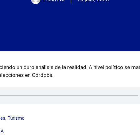
iendo un duro análisis de la realidad. A nivel político se ma
 elecciones en Córdoba.
les
,
Turismo
SA