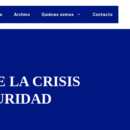
vo
Archivo
Quiénes somos
Contacto
 LA CRISIS
URIDAD