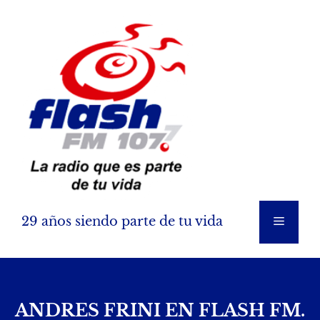
Saltar
al
contenido
29 años siendo parte de tu vida
Menú
ANDRES FRINI EN FLASH FM.