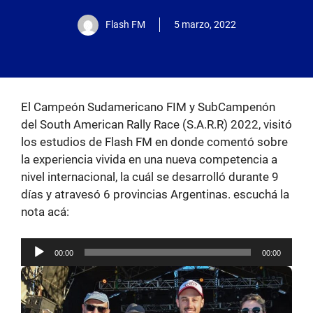
Flash FM
5 marzo, 2022
El Campeón Sudamericano FIM y SubCampenón
del South American Rally Race (S.A.R.R) 2022, visitó
los estudios de Flash FM en donde comentó sobre
la experiencia vivida en una nueva competencia a
nivel internacional, la cuál se desarrolló durante 9
días y atravesó 6 provincias Argentinas. escuchá la
nota acá:
Reproductor
00:00
00:00
de
audio