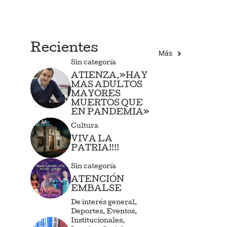
Recientes
Más
Sin categoría
ATIENZA.»HAY
MAS ADULTOS
MAYORES
MUERTOS QUE
EN PANDEMIA»
Cultura
VIVA LA
PATRIA!!!!
Sin categoría
ATENCIÓN
EMBALSE
De interés general
,
Deportes
,
Eventos
,
Institucionales
,