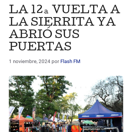
LA 12ª VUELTA A
LA SIERRITA YA
ABRIÓ SUS
PUERTAS
1 noviembre, 2024
por
Flash FM