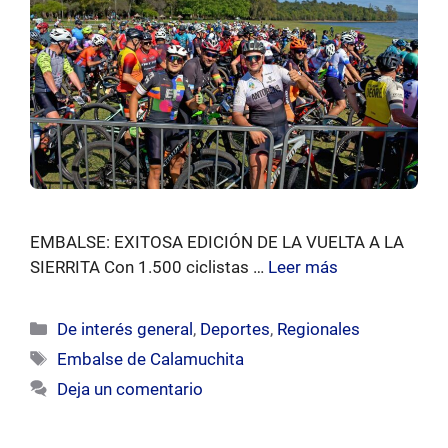
EMBALSE: EXITOSA EDICIÓN DE LA VUELTA A LA
SIERRITA Con 1.500 ciclistas …
Leer más
Categorías
De interés general
,
Deportes
,
Regionales
Etiquetas
Embalse de Calamuchita
Deja un comentario