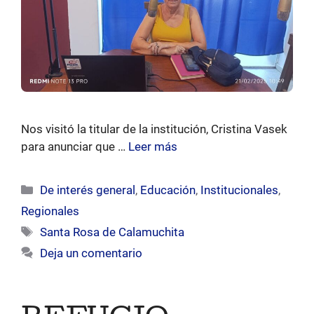
Nos visitó la titular de la institución, Cristina Vasek
para anunciar que …
Leer más
Categorías
De interés general
,
Educación
,
Institucionales
,
Regionales
Etiquetas
Santa Rosa de Calamuchita
Deja un comentario