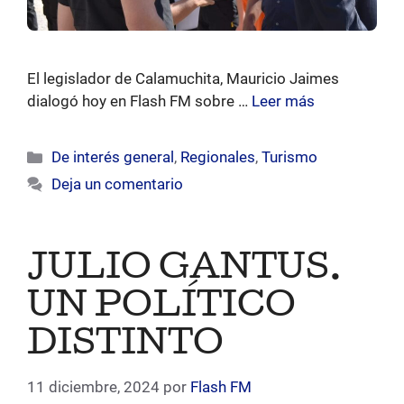
El legislador de Calamuchita, Mauricio Jaimes
dialogó hoy en Flash FM sobre …
Leer más
Categorías
De interés general
,
Regionales
,
Turismo
Deja un comentario
JULIO GANTUS.
UN POLÍTICO
DISTINTO
11 diciembre, 2024
por
Flash FM