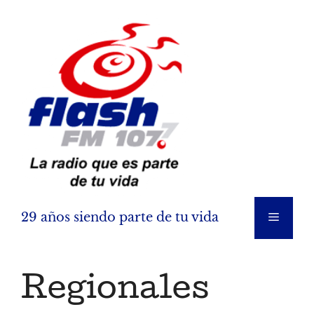
Saltar
al
contenido
29 años siendo parte de tu vida
Menú
Regionales