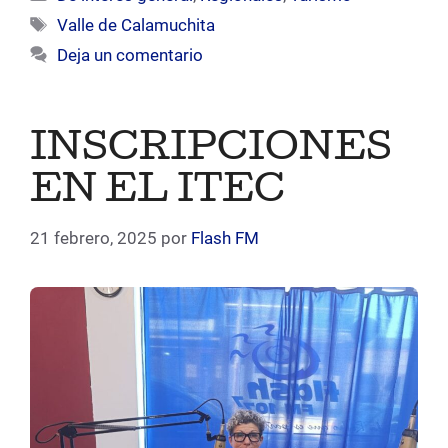
Etiquetas
Valle de Calamuchita
Deja un comentario
INSCRIPCIONES
EN EL ITEC
21 febrero, 2025
por
Flash FM