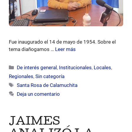
Fue inaugurado el 14 de mayo de 1954. Sobre el
tema diañogamos …
Leer más
Categorías
De interés general
,
Institucionales
,
Locales
,
Regionales
,
Sin categoría
Etiquetas
Santa Rosa de Calamuchita
Deja un comentario
JAIMES