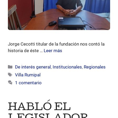
Jorge Cecotti titular de la fundación nos contó la
historia de éste …
Leer más
Categorías
De interés general
,
Institucionales
,
Regionales
Etiquetas
Villa Rumipal
1 comentario
HABLÓ EL