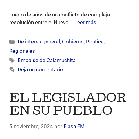
Luego de años de un conflicto de compleja
resolución entre el Nuevo …
Leer más
Categorías
De interés general
,
Gobierno
,
Política
,
Regionales
Etiquetas
Embalse de Calamuchita
Deja un comentario
EL LEGISLADOR
EN SU PUEBLO
5 noviembre, 2024
por
Flash FM