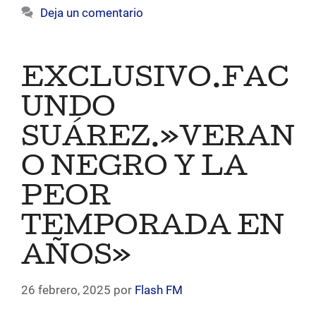
Deja un comentario
EXCLUSIVO.FAC
UNDO
SUÁREZ.»VERAN
O NEGRO Y LA
PEOR
TEMPORADA EN
AÑOS»
26 febrero, 2025
por
Flash FM