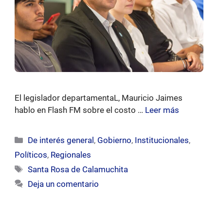
El legislador departamentaL, Mauricio Jaimes
hablo en Flash FM sobre el costo …
Leer más
Categorías
De interés general
,
Gobierno
,
Institucionales
,
Políticos
,
Regionales
Etiquetas
Santa Rosa de Calamuchita
Deja un comentario