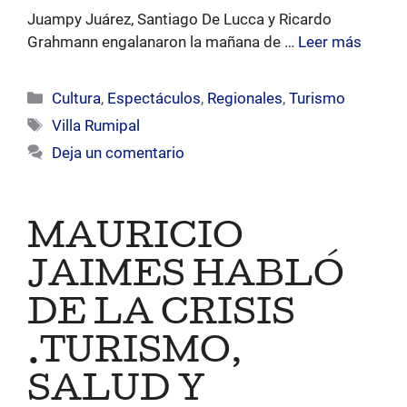
Juampy Juárez, Santiago De Lucca y Ricardo
Grahmann engalanaron la mañana de …
Leer más
Categorías
Cultura
,
Espectáculos
,
Regionales
,
Turismo
Etiquetas
Villa Rumipal
Deja un comentario
MAURICIO
JAIMES HABLÓ
DE LA CRISIS
.TURISMO,
SALUD Y