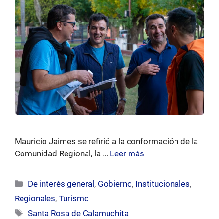
Mauricio Jaimes se refirió a la conformación de la
Comunidad Regional, la …
Leer más
Categorías
De interés general
,
Gobierno
,
Institucionales
,
Regionales
,
Turismo
Etiquetas
Santa Rosa de Calamuchita