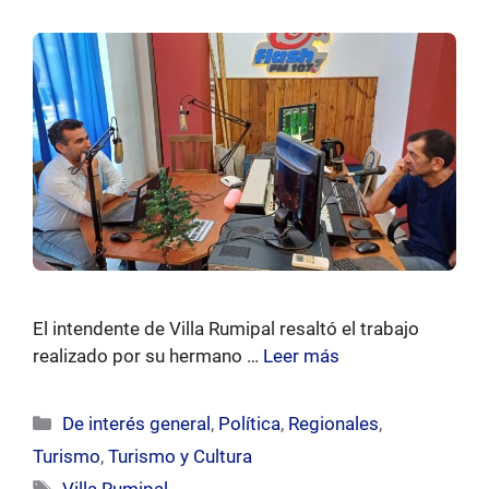
El intendente de Villa Rumipal resaltó el trabajo
realizado por su hermano …
Leer más
Categorías
De interés general
,
Política
,
Regionales
,
Turismo
,
Turismo y Cultura
Etiquetas