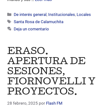
Categorías
De interés general
,
Institucionales
,
Locales
Etiquetas
Santa Rosa de Calamuchita
Deja un comentario
ERASO.
APERTURA DE
SESIONES,
FIORNOVELLI Y
PROYECTOS.
28 febrero, 2025
por
Flash FM