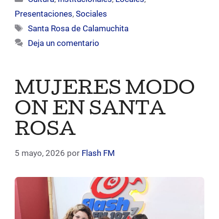
Presentaciones
,
Sociales
Etiquetas
Santa Rosa de Calamuchita
Deja un comentario
MUJERES MODO
ON EN SANTA
ROSA
5 mayo, 2026
por
Flash FM