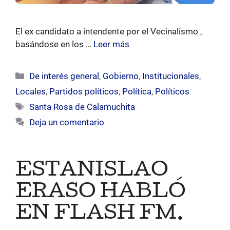
El ex candidato a intendente por el Vecinalismo ,
basándose en los …
Leer más
Categorías
De interés general
,
Gobierno
,
Institucionales
,
Locales
,
Partidos políticos
,
Política
,
Políticos
Etiquetas
Santa Rosa de Calamuchita
Deja un comentario
ESTANISLAO
ERASO HABLÓ
EN FLASH FM.