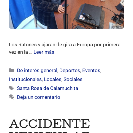
Los Ratones viajarán de gira a Europa por primera
vez en la …
Leer más
Categorías
De interés general
,
Deportes
,
Eventos
,
Institucionales
,
Locales
,
Sociales
Etiquetas
Santa Rosa de Calamuchita
Deja un comentario
ACCIDENTE