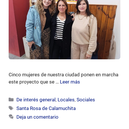
Cinco mujeres de nuestra ciudad ponen en marcha
este proyecto que se …
Leer más
Categorías
De interés general
,
Locales
,
Sociales
Etiquetas
Santa Rosa de Calamuchita
Deja un comentario