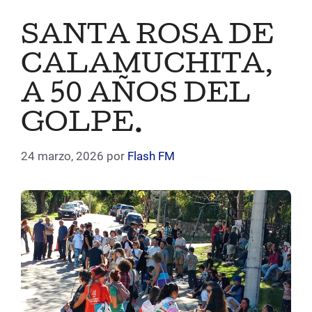
SANTA ROSA DE
CALAMUCHITA,
A 50 AÑOS DEL
GOLPE.
24 marzo, 2026
por
Flash FM