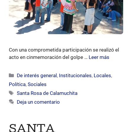
Con una comprometida participación se realizó el
acto en cinmemoración del golpe …
Leer más
Categorías
De interés general
,
Institucionales
,
Locales
,
Política
,
Sociales
Etiquetas
Santa Rosa de Calamuchita
Deja un comentario
SANTA