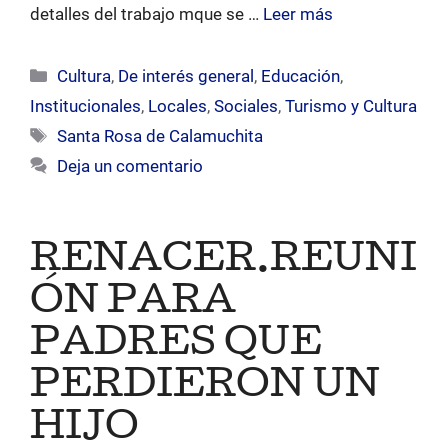
detalles del trabajo mque se …
Leer más
Categorías
Cultura
,
De interés general
,
Educación
,
Institucionales
,
Locales
,
Sociales
,
Turismo y Cultura
Etiquetas
Santa Rosa de Calamuchita
Deja un comentario
RENACER.REUNI
ÓN PARA
PADRES QUE
PERDIERON UN
HIJO