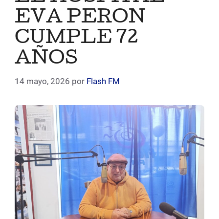
EVA PERON
CUMPLE 72
AÑOS
14 mayo, 2026
por
Flash FM