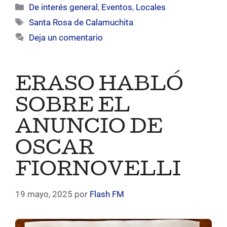
Categorías
De interés general
,
Eventos
,
Locales
Etiquetas
Santa Rosa de Calamuchita
Deja un comentario
ERASO HABLÓ
SOBRE EL
ANUNCIO DE
OSCAR
FIORNOVELLI
19 mayo, 2025
por
Flash FM