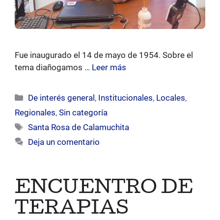
Fue inaugurado el 14 de mayo de 1954. Sobre el
tema diañogamos …
Leer más
Categorías
De interés general
,
Institucionales
,
Locales
,
Regionales
,
Sin categoría
Etiquetas
Santa Rosa de Calamuchita
Deja un comentario
ENCUENTRO DE
TERAPIAS