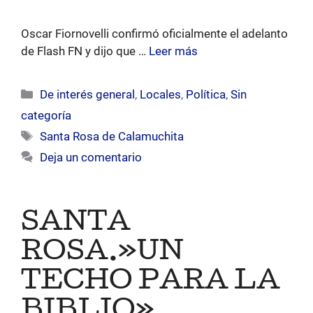
Oscar Fiornovelli confirmó oficialmente el adelanto
de Flash FN y dijo que …
Leer más
Categorías
De interés general
,
Locales
,
Política
,
Sin
categoría
Etiquetas
Santa Rosa de Calamuchita
Deja un comentario
SANTA
ROSA.»UN
TECHO PARA LA
BIBLIO»