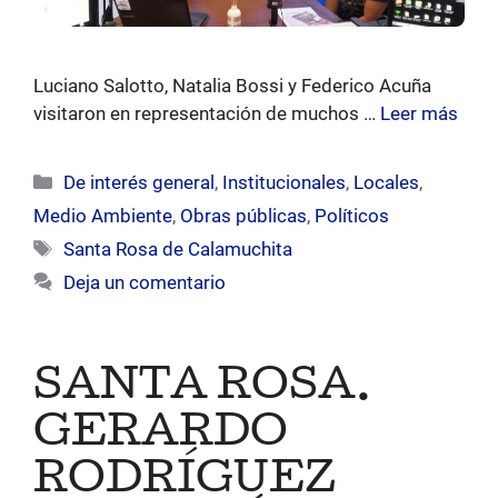
Luciano Salotto, Natalia Bossi y Federico Acuña
visitaron en representación de muchos …
Leer más
Categorías
De interés general
,
Institucionales
,
Locales
,
Medio Ambiente
,
Obras públicas
,
Políticos
Etiquetas
Santa Rosa de Calamuchita
Deja un comentario
SANTA ROSA.
GERARDO
RODRÍGUEZ