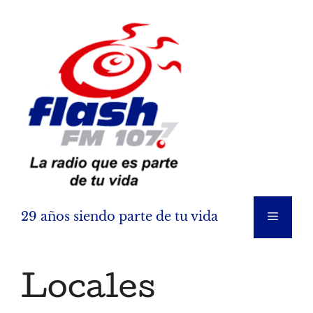
Saltar
al
contenido
29 años siendo parte de tu vida
Menú
Locales