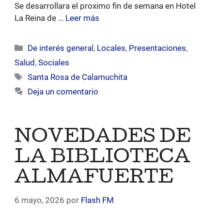
Se desarrollara el proximo fin de semana en Hotel
La Reina de …
Leer más
Categorías
De interés general
,
Locales
,
Presentaciones
,
Salud
,
Sociales
Etiquetas
Santa Rosa de Calamuchita
Deja un comentario
NOVEDADES DE
LA BIBLIOTECA
ALMAFUERTE
6 mayo, 2026
por
Flash FM