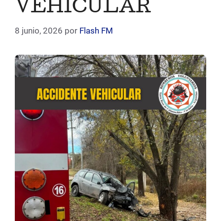
VEHICULAR
8 junio, 2026
por
Flash FM