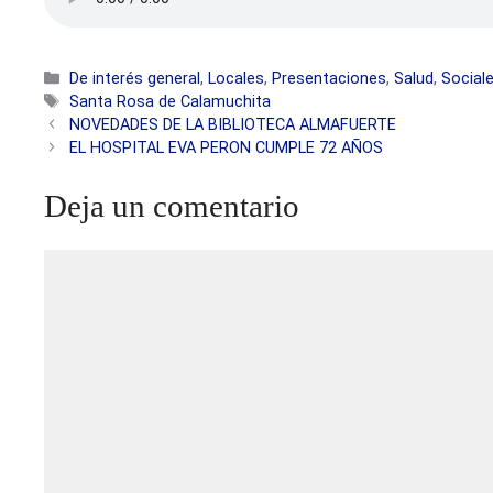
Categorías
De interés general
,
Locales
,
Presentaciones
,
Salud
,
Social
Etiquetas
Santa Rosa de Calamuchita
NOVEDADES DE LA BIBLIOTECA ALMAFUERTE
EL HOSPITAL EVA PERON CUMPLE 72 AÑOS
Deja un comentario
Comentario