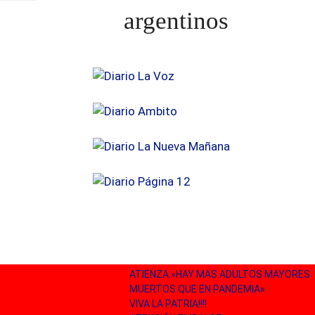
argentinos
ATIENZA.»HAY MAS ADULTOS MAYORES
MUERTOS QUE EN PANDEMIA»
VIVA LA PATRIA!!!!