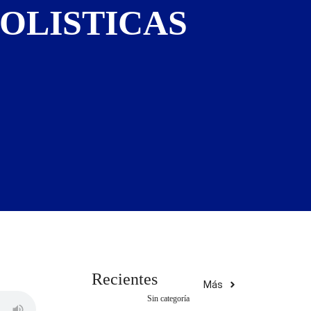
OLISTICAS
Recientes
Más
Sin categoría