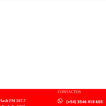
CONTACTOS
Flash FM 107.7
(+54) 3546 418 605