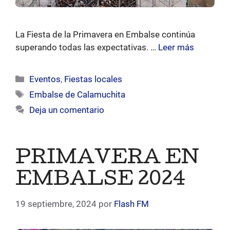
La Fiesta de la Primavera en Embalse continúa
superando todas las expectativas. …
Leer más
Categorías
Eventos
,
Fiestas locales
Etiquetas
Embalse de Calamuchita
Deja un comentario
PRIMAVERA EN
EMBALSE 2024
19 septiembre, 2024
por
Flash FM