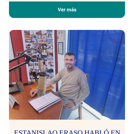
Ver más
ESTANISLAO ERASO HABLÓ EN