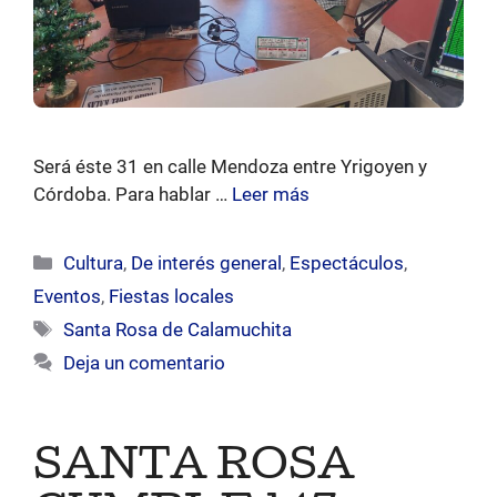
Será éste 31 en calle Mendoza entre Yrigoyen y
Córdoba. Para hablar …
Leer más
Categorías
Cultura
,
De interés general
,
Espectáculos
,
Eventos
,
Fiestas locales
Etiquetas
Santa Rosa de Calamuchita
Deja un comentario
SANTA ROSA