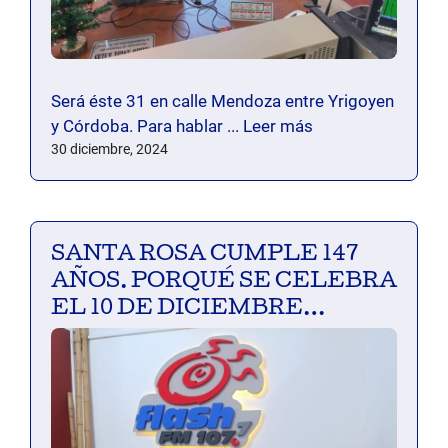
Será éste 31 en calle Mendoza entre Yrigoyen
y Córdoba. Para hablar ...
Leer más
30 diciembre, 2024
SANTA ROSA CUMPLE 147
AÑOS. PORQUÉ SE CELEBRA
EL 10 DE DICIEMBRE…