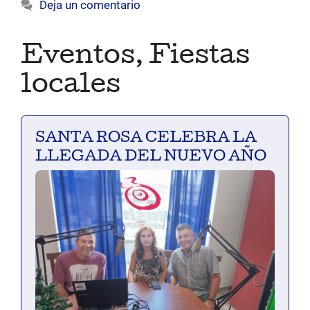
Deja un comentario
Eventos
,
Fiestas
locales
SANTA ROSA CELEBRA LA
LLEGADA DEL NUEVO AÑO