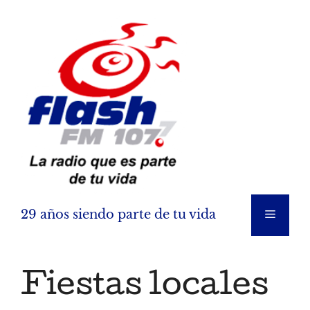
Saltar
al
contenido
29 años siendo parte de tu vida
Menú
Fiestas locales