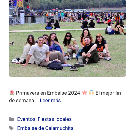
Primavera en Embalse 2024
El mejor fin
de semana …
Leer más
Categorías
Eventos
,
Fiestas locales
Etiquetas
Embalse de Calamuchita