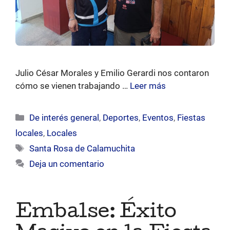
Julio César Morales y Emilio Gerardi nos contaron
cómo se vienen trabajando …
Leer más
Categorías
De interés general
,
Deportes
,
Eventos
,
Fiestas
locales
,
Locales
Etiquetas
Santa Rosa de Calamuchita
Deja un comentario
Embalse: Éxito