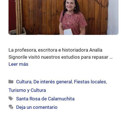
La profesora, escritora e historiadora Analía
Signorile visitó nuestros estudios para repasar …
Leer más
Categorías
Cultura
,
De interés general
,
Fiestas locales
,
Turismo y Cultura
Etiquetas
Santa Rosa de Calamuchita
Deja un comentario