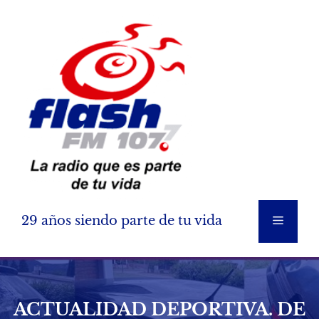
Saltar
al
contenido
29 años siendo parte de tu vida
Menú
ACTUALIDAD DEPORTIVA. DE