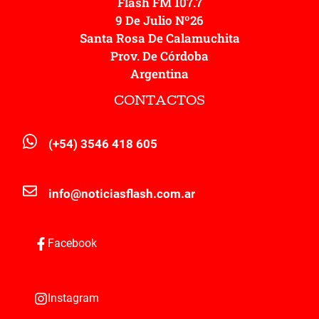
Flash FM 107.7
9 De Julio Nº26
Santa Rosa De Calamuchita
Prov. De Córdoba
Argentina
CONTACTOS
(+54) 3546 418 605
info@noticiasflash.com.ar
Facebook
Instagram