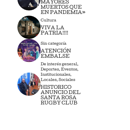
MAYORES
MUERTOS QUE
EN PANDEMIA»
Cultura
VIVA LA
PATRIA!!!!
Sin categoría
ATENCIÓN
EMBALSE
De interés general
,
Deportes
,
Eventos
,
Institucionales
,
Locales
,
Sociales
HISTORICO
ANUNCIO DEL
SANTA ROSA
RUGBY CLUB