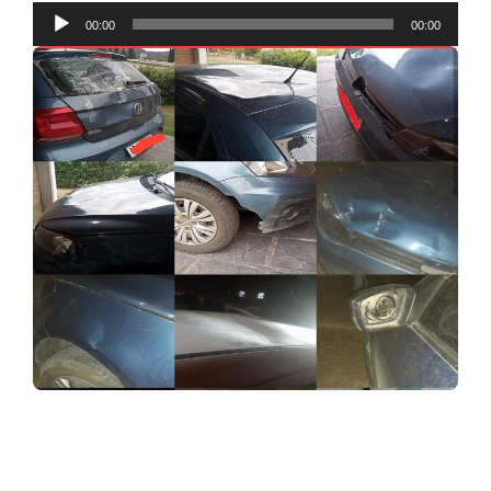
Reproductor
00:00
00:00
de
audio