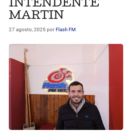
INTENDENTE
MARTIN
27 agosto, 2025
por
Flash FM