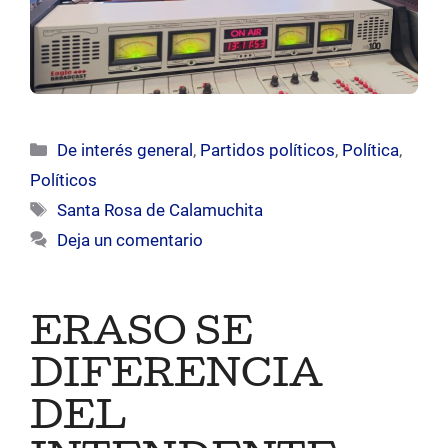
Categorías
De interés general
,
Partidos políticos
,
Política
,
Políticos
Etiquetas
Santa Rosa de Calamuchita
Deja un comentario
ERASO SE
DIFERENCIA
DEL