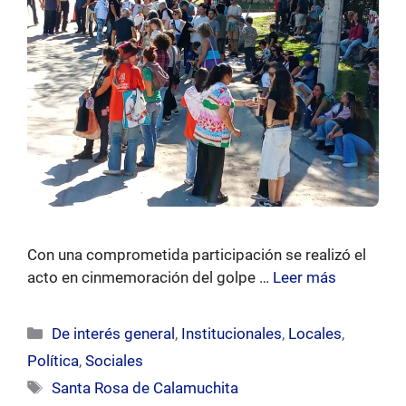
Con una comprometida participación se realizó el
acto en cinmemoración del golpe …
Leer más
Categorías
De interés general
,
Institucionales
,
Locales
,
Política
,
Sociales
Etiquetas
Santa Rosa de Calamuchita