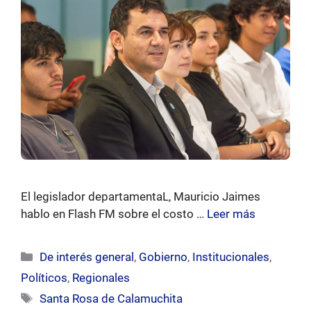
El legislador departamentaL, Mauricio Jaimes
hablo en Flash FM sobre el costo …
Leer más
Categorías
De interés general
,
Gobierno
,
Institucionales
,
Políticos
,
Regionales
Etiquetas
Santa Rosa de Calamuchita