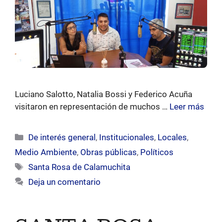
Luciano Salotto, Natalia Bossi y Federico Acuña
visitaron en representación de muchos …
Leer más
Categorías
De interés general
,
Institucionales
,
Locales
,
Medio Ambiente
,
Obras públicas
,
Políticos
Etiquetas
Santa Rosa de Calamuchita
Deja un comentario