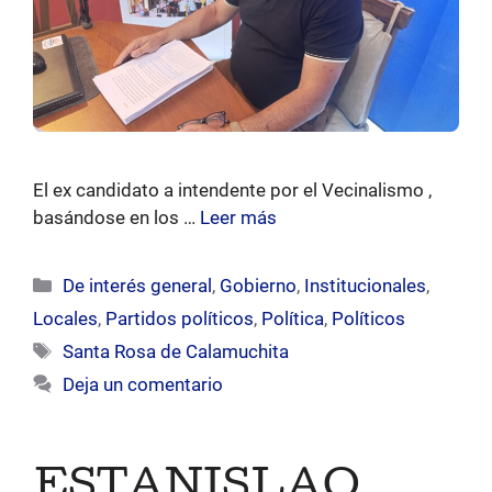
El ex candidato a intendente por el Vecinalismo ,
basándose en los …
Leer más
Categorías
De interés general
,
Gobierno
,
Institucionales
,
Locales
,
Partidos políticos
,
Política
,
Políticos
Etiquetas
Santa Rosa de Calamuchita
Deja un comentario
ESTANISLAO