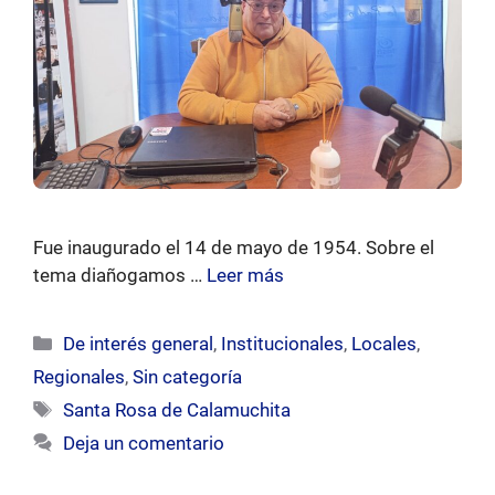
Fue inaugurado el 14 de mayo de 1954. Sobre el
tema diañogamos …
Leer más
Categorías
De interés general
,
Institucionales
,
Locales
,
Regionales
,
Sin categoría
Etiquetas
Santa Rosa de Calamuchita
Deja un comentario