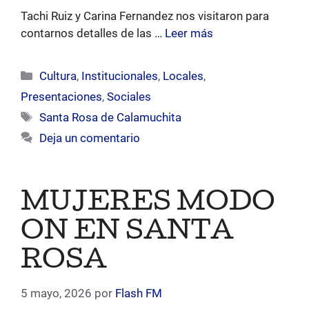
Tachi Ruiz y Carina Fernandez nos visitaron para
contarnos detalles de las …
Leer más
Categorías
Cultura
,
Institucionales
,
Locales
,
Presentaciones
,
Sociales
Etiquetas
Santa Rosa de Calamuchita
Deja un comentario
MUJERES MODO
ON EN SANTA
ROSA
5 mayo, 2026
por
Flash FM