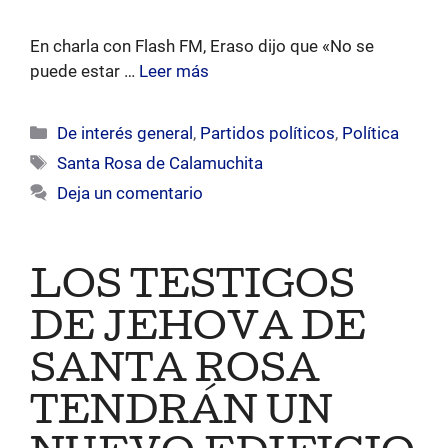
En charla con Flash FM, Eraso dijo que «No se
puede estar …
Leer más
Categorías
De interés general
,
Partidos políticos
,
Política
Etiquetas
Santa Rosa de Calamuchita
Deja un comentario
LOS TESTIGOS
DE JEHOVA DE
SANTA ROSA
TENDRÁN UN