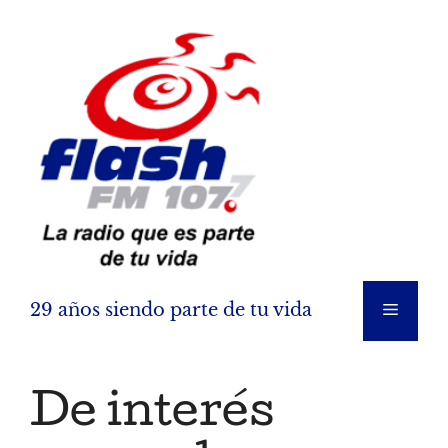
Saltar
al
contenido
29 años siendo parte de tu vida
Menú
De interés