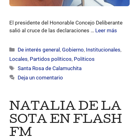
El presidente del Honorable Concejo Deliberante
salió al cruce de las declaraciones …
Leer más
Categorías
De interés general
,
Gobierno
,
Institucionales
,
Locales
,
Partidos políticos
,
Políticos
Etiquetas
Santa Rosa de Calamuchita
Deja un comentario
NATALIA DE LA
SOTA EN FLASH
FM