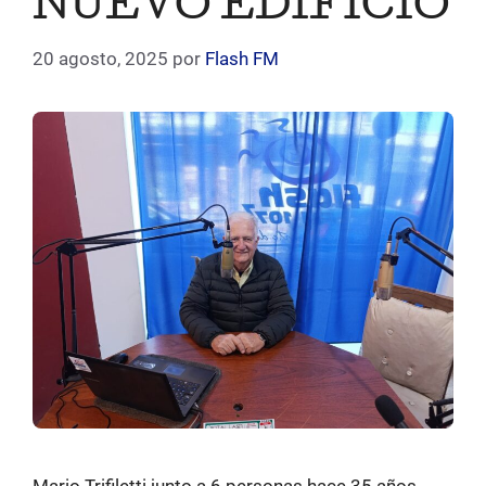
NUEVO EDIFICIO
20 agosto, 2025
por
Flash FM
Mario Trifiletti junto a 6 personas hace 35 años