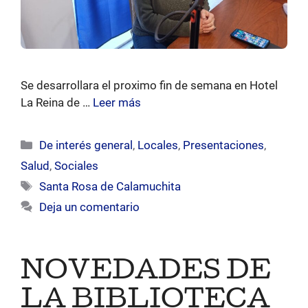
Se desarrollara el proximo fin de semana en Hotel
La Reina de …
Leer más
Categorías
De interés general
,
Locales
,
Presentaciones
,
Salud
,
Sociales
Etiquetas
Santa Rosa de Calamuchita
Deja un comentario
NOVEDADES DE
LA BIBLIOTECA