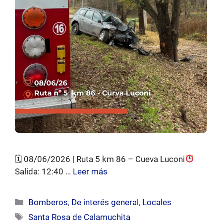
🗓 08/06/2026 | Ruta 5 km 86 – Cueva Luconi
Salida: 12:40 …
Leer más
Categorías
Bomberos
,
De interés general
,
Locales
Etiquetas
Santa Rosa de Calamuchita