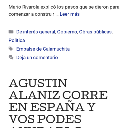
Mario Rivarola explicó los pasos que se dieron para
comenzar a construir …
Leer más
Categorías
De interés general
,
Gobierno
,
Obras públicas
,
Política
Etiquetas
Embalse de Calamuchita
Deja un comentario
AGUSTIN
ALANIZ CORRE
EN ESPAÑA Y
VOS PODES