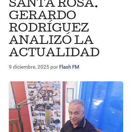
SANTA ROSA.
GERARDO
RODRÍGUEZ
ANALIZÓ LA
ACTUALIDAD
9 diciembre, 2025
por
Flash FM