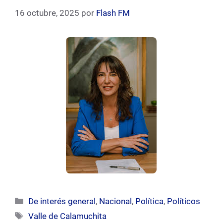
16 octubre, 2025
por
Flash FM
Categorías
De interés general
,
Nacional
,
Política
,
Políticos
Etiquetas
Valle de Calamuchita