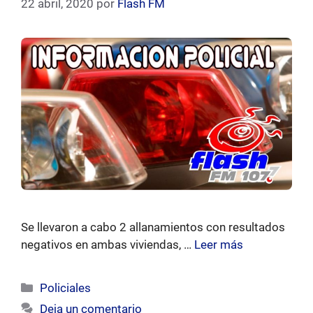
22 abril, 2020
por
Flash FM
Se llevaron a cabo 2 allanamientos con resultados
negativos en ambas viviendas, …
Leer más
Categorías
Policiales
Deja un comentario