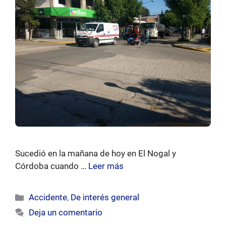
Sucedió en la mañana de hoy en El Nogal y
Córdoba cuando …
Leer más
Categorías
Accidente
,
De interés general
Deja un comentario