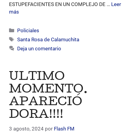
ESTUPEFACIENTES EN UN COMPLEJO DE …
Leer
más
Categorías
Policiales
Etiquetas
Santa Rosa de Calamuchita
Deja un comentario
ULTIMO
MOMENTO.
APARECIÓ
DORA!!!!
3 agosto, 2024
por
Flash FM