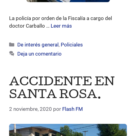
La policía por orden de la Fiscalía a cargo del
doctor Carballo …
Leer más
Categorías
De interés general
,
Policiales
Deja un comentario
ACCIDENTE EN
SANTA ROSA.
2 noviembre, 2020
por
Flash FM