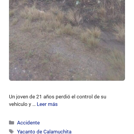
Un joven de 21 años perdió el control de su
vehículo y …
Leer más
Categorías
Accidente
Etiquetas
Yacanto de Calamuchita