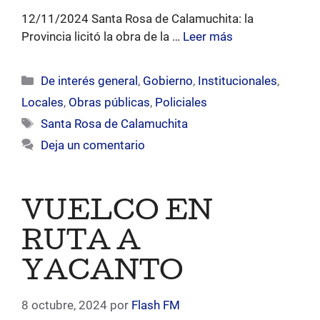
12/11/2024 Santa Rosa de Calamuchita: la
Provincia licitó la obra de la …
Leer más
Categorías
De interés general
,
Gobierno
,
Institucionales
,
Locales
,
Obras públicas
,
Policiales
Etiquetas
Santa Rosa de Calamuchita
Deja un comentario
VUELCO EN
RUTA A
YACANTO
8 octubre, 2024
por
Flash FM