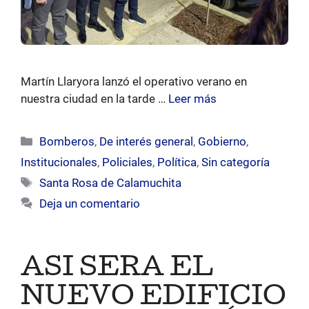
Martín Llaryora lanzó el operativo verano en
nuestra ciudad en la tarde …
Leer más
Categorías
Bomberos
,
De interés general
,
Gobierno
,
Institucionales
,
Policiales
,
Política
,
Sin categoría
Etiquetas
Santa Rosa de Calamuchita
Deja un comentario
ASI SERA EL
NUEVO EDIFICIO