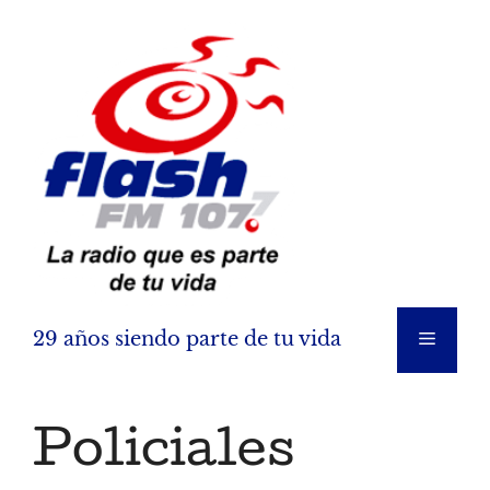
Saltar
al
contenido
29 años siendo parte de tu vida
Menú
Policiales