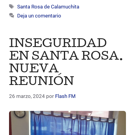
Etiquetas
Santa Rosa de Calamuchita
Deja un comentario
INSEGURIDAD
EN SANTA ROSA.
NUEVA
REUNIÓN
26 marzo, 2024
por
Flash FM