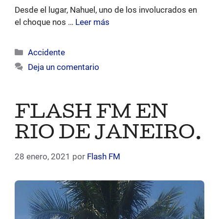
Desde el lugar, Nahuel, uno de los involucrados en
el choque nos …
Leer más
Categorías
Accidente
Deja un comentario
FLASH FM EN
RIO DE JANEIRO.
28 enero, 2021
por
Flash FM