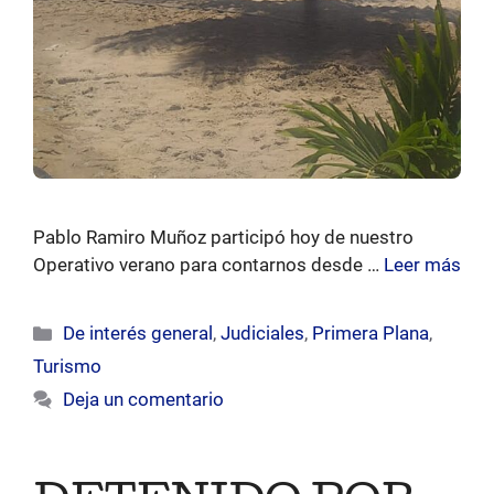
Pablo Ramiro Muñoz participó hoy de nuestro
Operativo verano para contarnos desde …
Leer más
Categorías
De interés general
,
Judiciales
,
Primera Plana
,
Turismo
Deja un comentario