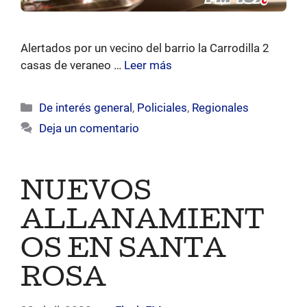
Alertados por un vecino del barrio la Carrodilla 2
casas de veraneo …
Leer más
Categorías
De interés general
,
Policiales
,
Regionales
Deja un comentario
NUEVOS
ALLANAMIENT
OS EN SANTA
ROSA