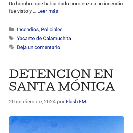
Un hombre que había dado comienzo a un incendio
fue visto y …
Leer más
Categorías
Incendios
,
Policiales
Etiquetas
Yacanto de Calamuchita
Deja un comentario
DETENCION EN
SANTA MÓNICA
20 septiembre, 2024
por
Flash FM