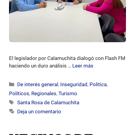
El legislador por Calamuchita dialogó con Flash FM
haciendo un duro análisis …
Leer más
Categorías
De interés general
,
Inseguridad
,
Política
,
Políticos
,
Regionales
,
Turismo
Etiquetas
Santa Rosa de Calamuchita
Deja un comentario