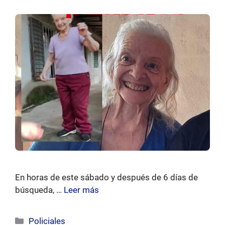
En horas de este sábado y después de 6 días de
búsqueda, …
Leer más
Categorías
Policiales