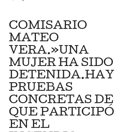
COMISARIO
MATEO
VERA.»UNA
MUJER HA SIDO
DETENIDA.HAY
PRUEBAS
CONCRETAS DE
QUE PARTICIPÓ
EN EL