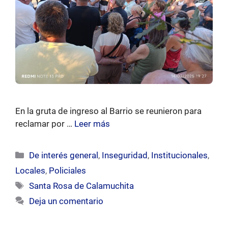
En la gruta de ingreso al Barrio se reunieron para
reclamar por …
Leer más
Categorías
De interés general
,
Inseguridad
,
Institucionales
,
Locales
,
Policiales
Etiquetas
Santa Rosa de Calamuchita
Deja un comentario