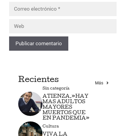
Correo
electrónico
Web
Recientes
Más
Sin categoría
ATIENZA.»HAY
MAS ADULTOS
MAYORES
MUERTOS QUE
EN PANDEMIA»
Cultura
VIVA LA