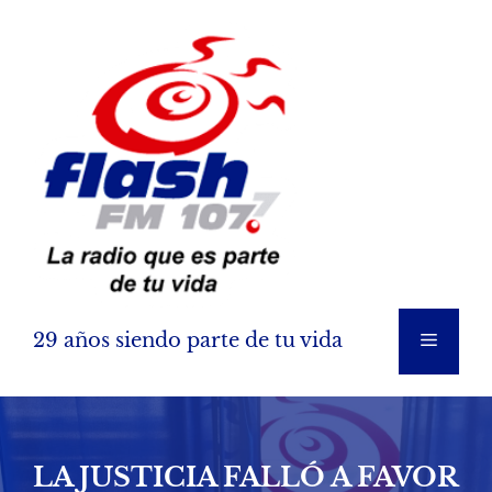
Saltar
al
contenido
29 años siendo parte de tu vida
Menú
LA JUSTICIA FALLÓ A FAVOR