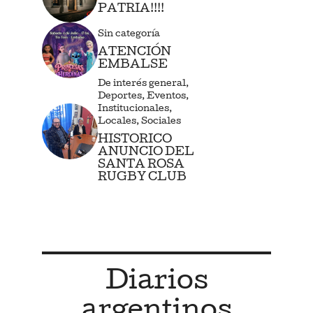
PATRIA!!!!
Sin categoría
ATENCIÓN
EMBALSE
De interés general
,
Deportes
,
Eventos
,
Institucionales
,
Locales
,
Sociales
HISTORICO
ANUNCIO DEL
SANTA ROSA
RUGBY CLUB
Diarios
argentinos