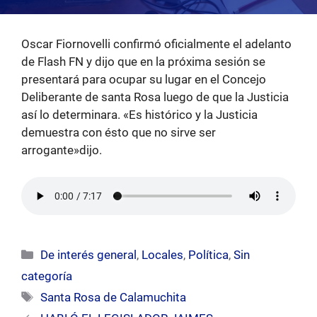
Oscar Fiornovelli confirmó oficialmente el adelanto
de Flash FN y dijo que en la próxima sesión se
presentará para ocupar su lugar en el Concejo
Deliberante de santa Rosa luego de que la Justicia
así lo determinara. «Es histórico y la Justicia
demuestra con ésto que no sirve ser
arrogante»dijo.
Categorías
De interés general
,
Locales
,
Política
,
Sin
categoría
Etiquetas
Santa Rosa de Calamuchita