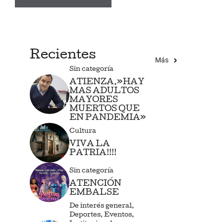
Recientes
Más
Sin categoría
ATIENZA.»HAY
MAS ADULTOS
MAYORES
MUERTOS QUE
EN PANDEMIA»
Cultura
VIVA LA
PATRIA!!!!
Sin categoría
ATENCIÓN
EMBALSE
De interés general
,
Deportes
,
Eventos
,