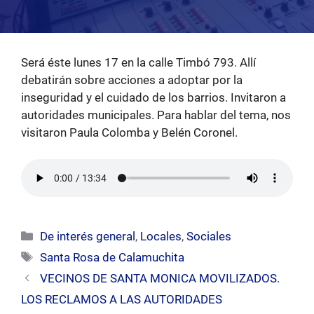
Será éste lunes 17 en la calle Timbó 793. Allí
debatirán sobre acciones a adoptar por la
inseguridad y el cuidado de los barrios. Invitaron a
autoridades municipales. Para hablar del tema, nos
visitaron Paula Colomba y Belén Coronel.
Categorías
De interés general
,
Locales
,
Sociales
Etiquetas
Santa Rosa de Calamuchita
VECINOS DE SANTA MONICA MOVILIZADOS.
LOS RECLAMOS A LAS AUTORIDADES