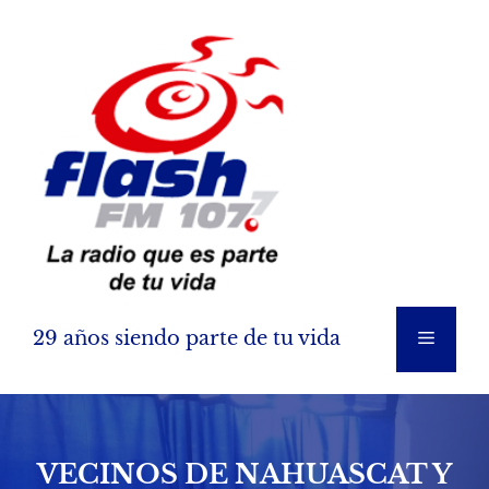
Saltar
al
contenido
29 años siendo parte de tu vida
Menú
VECINOS DE NAHUASCAT Y