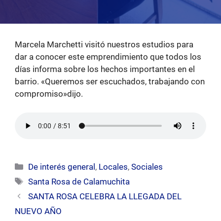
Marcela Marchetti visitó nuestros estudios para
dar a conocer este emprendimiento que todos los
días informa sobre los hechos importantes en el
barrio. «Queremos ser escuchados, trabajando con
compromiso»dijo.
Categorías
De interés general
,
Locales
,
Sociales
Etiquetas
Santa Rosa de Calamuchita
SANTA ROSA CELEBRA LA LLEGADA DEL
NUEVO AÑO