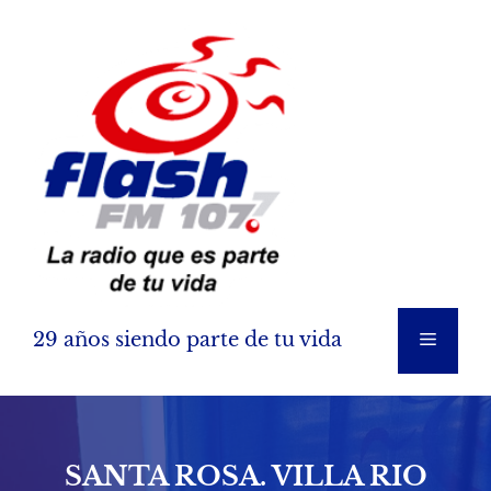
Saltar
al
contenido
29 años siendo parte de tu vida
Menú
SANTA ROSA. VILLA RIO