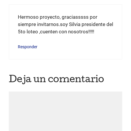
Hermoso proyecto, graciasssss por
siempre invitarnos.soy Silvia presidente del
5to loteo ,cuenten con nosotros!!!!!
Responder
Deja un comentario
Comentario