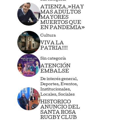
ATIENZA.»HAY
MAS ADULTOS
MAYORES
MUERTOS QUE
EN PANDEMIA»
Cultura
VIVA LA
PATRIA!!!!
Sin categoría
ATENCIÓN
EMBALSE
De interés general
,
Deportes
,
Eventos
,
Institucionales
,
Locales
,
Sociales
HISTORICO
ANUNCIO DEL
SANTA ROSA
RUGBY CLUB