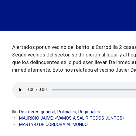
Alertados por un vecino del barrio la Carrodilla 2 cas
Según vecinos del sector, se dirigieron al lugar y al 
que los delincuentes se lo pudiesen llevar. De inmediat
inmediatamente. Esto nos relataba el vecino Javier Di
Categorías
De interés general
,
Policiales
,
Regionales
MAURICIO JAIME: «VAMOS A SALIR TODOS JUNTOS».
MARTY-D DE CÓRDOBA AL MUNDO.