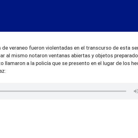
as de veraneo fueron violentadas en el transcurso de esta s
llegar al mismo notaron ventanas abiertas y objetos preparad
o llamaron a la policía que se presento en el lugar de los h
az: