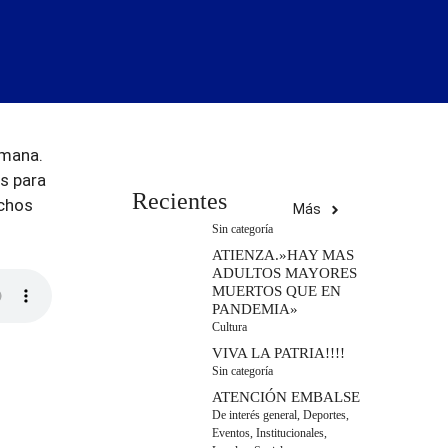
emana.
os para
Recientes
echos
Más
Sin categoría
ATIENZA.»HAY MAS
ADULTOS MAYORES
MUERTOS QUE EN
PANDEMIA»
Cultura
VIVA LA PATRIA!!!!
Sin categoría
ATENCIÓN EMBALSE
De interés general
,
Deportes
,
Eventos
,
Institucionales
,