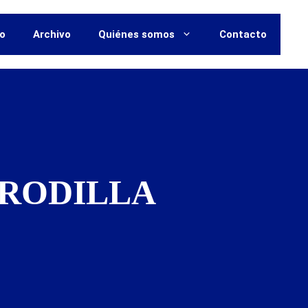
vo
Archivo
Quiénes somos
Contacto
RRODILLA