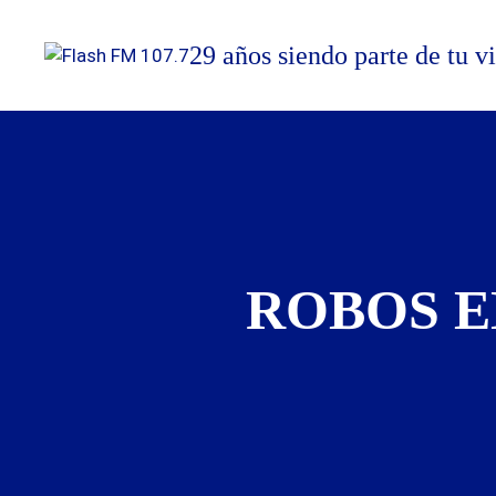
Saltar
al
29 años siendo parte de tu v
contenido
ROBOS E