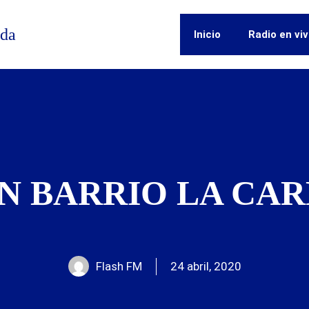
ida
Inicio
Radio en vi
N BARRIO LA CA
Flash FM
24 abril, 2020