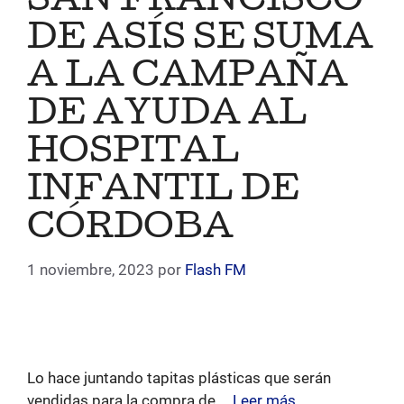
SAN FRANCISCO
DE ASÍS SE SUMA
A LA CAMPAÑA
DE AYUDA AL
HOSPITAL
INFANTIL DE
CÓRDOBA
1 noviembre, 2023
por
Flash FM
Lo hace juntando tapitas plásticas que serán
vendidas para la compra de …
Leer más