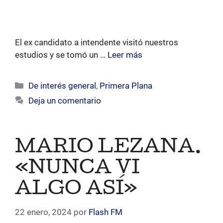
El ex candidato a intendente visitó nuestros
estudios y se tomó un …
Leer más
Categorías
De interés general
,
Primera Plana
Deja un comentario
MARIO LEZANA.
«NUNCA VI
ALGO ASÍ»
22 enero, 2024
por
Flash FM