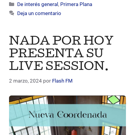
Categorías
De interés general
,
Primera Plana
Deja un comentario
NADA POR HOY
PRESENTA SU
LIVE SESSION.
2 marzo, 2024
por
Flash FM