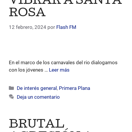
VIBRAR A SANTA
ROSA
12 febrero, 2024
por
Flash FM
En el marco de los carnavales del rio dialogamos
con los jóvenes …
Leer más
Categorías
De interés general
,
Primera Plana
Deja un comentario
BRUTAL