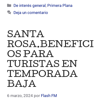
Categorías
De interés general
,
Primera Plana
Deja un comentario
SANTA
ROSA.BENEFICI
OS PARA
TURISTAS EN
TEMPORADA
BAJA
6 marzo, 2024
por
Flash FM