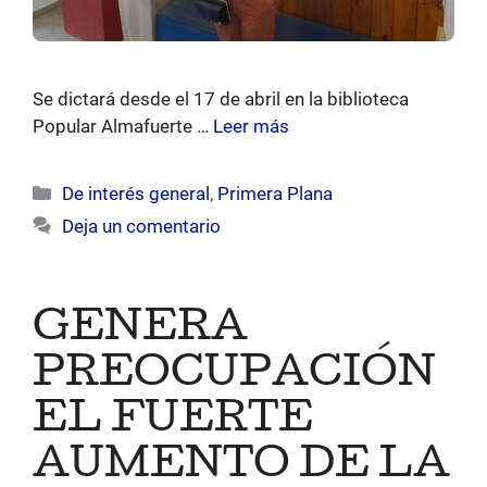
Se dictará desde el 17 de abril en la biblioteca
Popular Almafuerte …
Leer más
Categorías
De interés general
,
Primera Plana
Deja un comentario
GENERA
PREOCUPACIÓN
EL FUERTE
AUMENTO DE LA