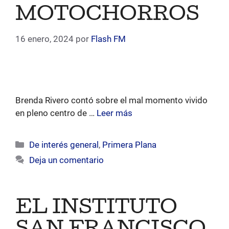
MOTOCHORROS
16 enero, 2024
por
Flash FM
Brenda Rivero contó sobre el mal momento vivido
en pleno centro de …
Leer más
Categorías
De interés general
,
Primera Plana
Deja un comentario
EL INSTITUTO