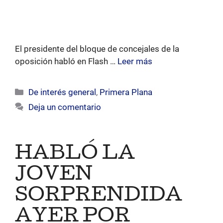
El presidente del bloque de concejales de la
oposición habló en Flash …
Leer más
Categorías
De interés general
,
Primera Plana
Deja un comentario
HABLÓ LA
JOVEN
SORPRENDIDA
AYER POR