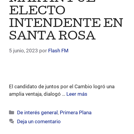
ELECTO
INTENDENTE EN
SANTA ROSA
5 junio, 2023
por
Flash FM
El candidato de juntos por el Cambio logró una
amplia ventaja, dialogó …
Leer más
Categorías
De interés general
,
Primera Plana
Deja un comentario