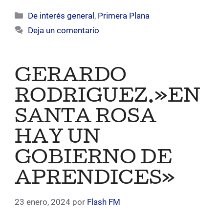
Categorías
De interés general
,
Primera Plana
Deja un comentario
GERARDO
RODRIGUEZ.»EN
SANTA ROSA
HAY UN
GOBIERNO DE
APRENDICES»
23 enero, 2024
por
Flash FM