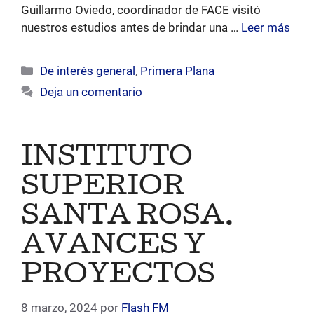
Guillarmo Oviedo, coordinador de FACE visitó
nuestros estudios antes de brindar una …
Leer más
Categorías
De interés general
,
Primera Plana
Deja un comentario
INSTITUTO
SUPERIOR
SANTA ROSA.
AVANCES Y
PROYECTOS
8 marzo, 2024
por
Flash FM