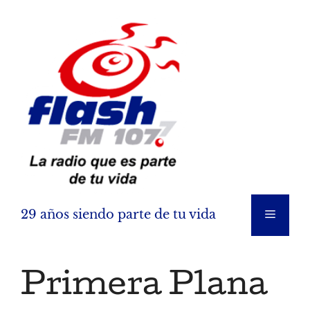
Saltar
al
contenido
29 años siendo parte de tu vida
Menú
Primera Plana