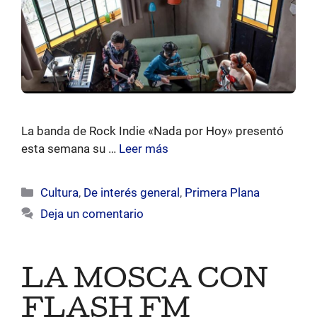
La banda de Rock Indie «Nada por Hoy» presentó
esta semana su …
Leer más
Categorías
Cultura
,
De interés general
,
Primera Plana
Deja un comentario
LA MOSCA CON
FLASH FM