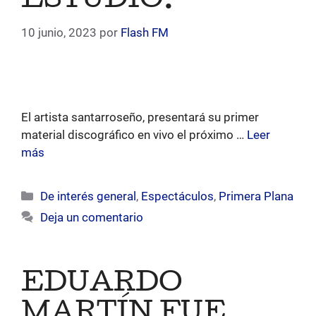
ESTUDIO.
10 junio, 2023
por
Flash FM
El artista santarroseño, presentará su primer
material discográfico en vivo el próximo …
Leer
más
Categorías
De interés general
,
Espectáculos
,
Primera Plana
Deja un comentario
EDUARDO
MARTÍN FUE