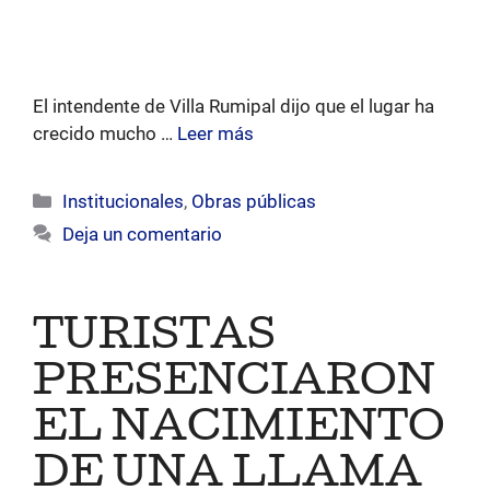
El intendente de Villa Rumipal dijo que el lugar ha
crecido mucho …
Leer más
Categorías
Institucionales
,
Obras públicas
Deja un comentario
TURISTAS
PRESENCIARON
EL NACIMIENTO
DE UNA LLAMA