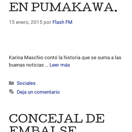
EN PUMAKAWA.
15 enero, 2015
por
Flash FM
Karina Maschio contó la historia que se suma a las
buenas noticias …
Leer más
Categorías
Sociales
Deja un comentario
CONCEJAL DE