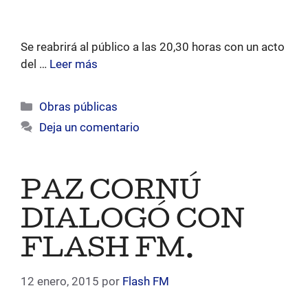
Se reabrirá al público a las 20,30 horas con un acto
del …
Leer más
Categorías
Obras públicas
Deja un comentario
PAZ CORNÚ
DIALOGÓ CON
FLASH FM.
12 enero, 2015
por
Flash FM