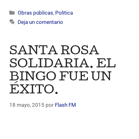
Categorías
Obras públicas
,
Política
Deja un comentario
SANTA ROSA
SOLIDARIA. EL
BINGO FUE UN
ÉXITO.
18 mayo, 2015
por
Flash FM