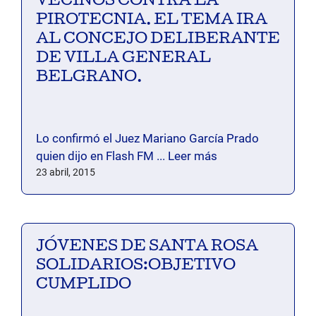
VECINOS CONTRA LA
PIROTECNIA. EL TEMA IRA
AL CONCEJO DELIBERANTE
DE VILLA GENERAL
BELGRANO.
Lo confirmó el Juez Mariano García Prado
quien dijo en Flash FM ...
Leer más
23 abril, 2015
JÓVENES DE SANTA ROSA
SOLIDARIOS:OBJETIVO
CUMPLIDO