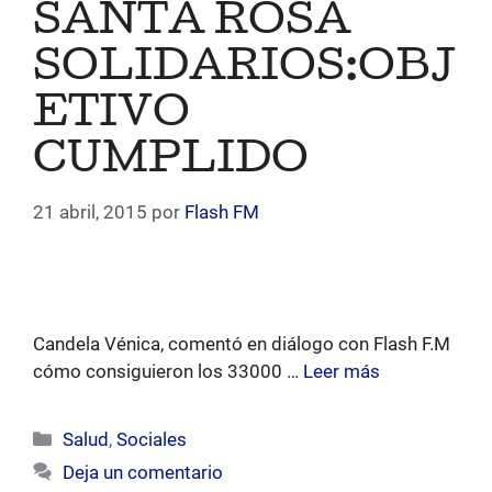
SANTA ROSA
SOLIDARIOS:OBJ
ETIVO
CUMPLIDO
21 abril, 2015
por
Flash FM
Candela Vénica, comentó en diálogo con Flash F.M
cómo consiguieron los 33000 …
Leer más
Categorías
Salud
,
Sociales
Deja un comentario