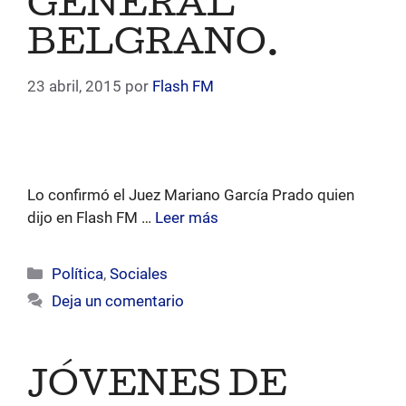
GENERAL
BELGRANO.
23 abril, 2015
por
Flash FM
Lo confirmó el Juez Mariano García Prado quien
dijo en Flash FM …
Leer más
Categorías
Política
,
Sociales
Deja un comentario
JÓVENES DE