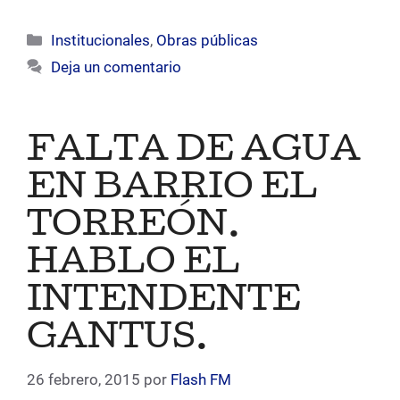
Categorías
Institucionales
,
Obras públicas
Deja un comentario
FALTA DE AGUA
EN BARRIO EL
TORREÓN.
HABLO EL
INTENDENTE
GANTUS.
26 febrero, 2015
por
Flash FM