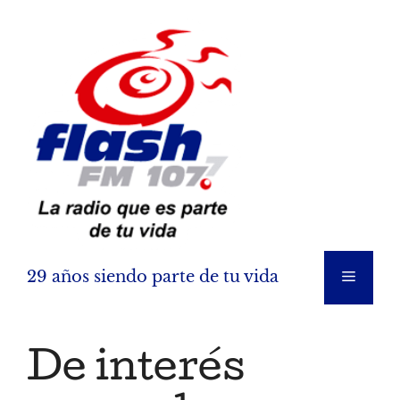
Saltar
al
contenido
29 años siendo parte de tu vida
Menú
De interés