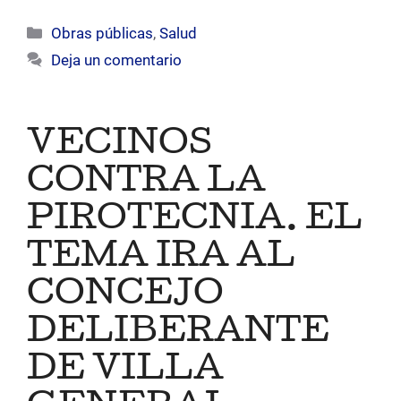
Categorías
Obras públicas
,
Salud
Deja un comentario
VECINOS
CONTRA LA
PIROTECNIA. EL
TEMA IRA AL
CONCEJO
DELIBERANTE
DE VILLA