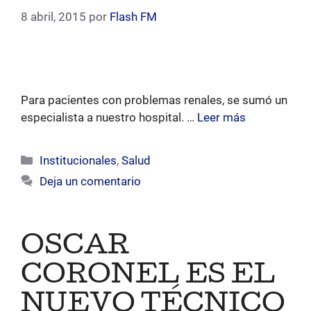
8 abril, 2015
por
Flash FM
Para pacientes con problemas renales, se sumó un
especialista a nuestro hospital. …
Leer más
Categorías
Institucionales
,
Salud
Deja un comentario
OSCAR
CORONEL ES EL
NUEVO TÉCNICO