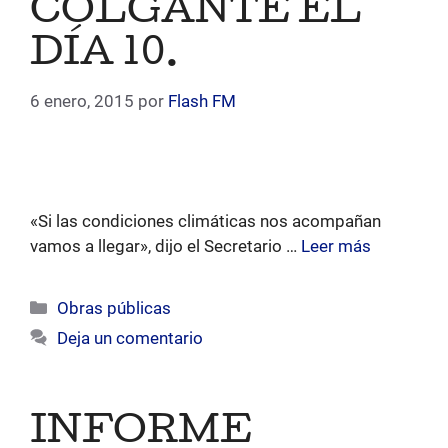
COLGANTE EL
DÍA 10.
6 enero, 2015
por
Flash FM
«Si las condiciones climáticas nos acompañan
vamos a llegar», dijo el Secretario …
Leer más
Categorías
Obras públicas
Deja un comentario
INFORME