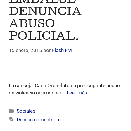
EMBALSE
DENUNCIA
ABUSO
POLICIAL.
15 enero, 2015
por
Flash FM
La concejal Carla Oro relató un preocupante hecho
de violencia ocurrido en …
Leer más
Categorías
Sociales
Deja un comentario