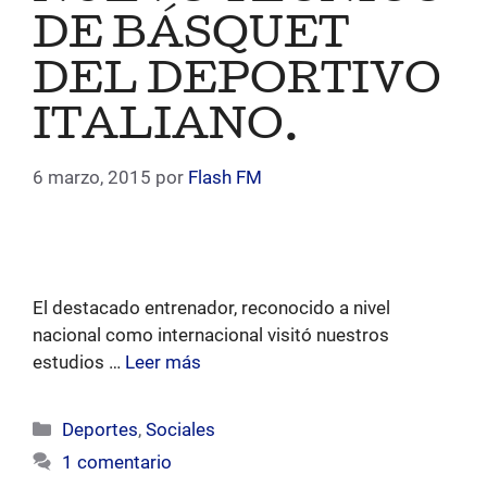
DE BÁSQUET
DEL DEPORTIVO
ITALIANO.
6 marzo, 2015
por
Flash FM
El destacado entrenador, reconocido a nivel
nacional como internacional visitó nuestros
estudios …
Leer más
Categorías
Deportes
,
Sociales
1 comentario