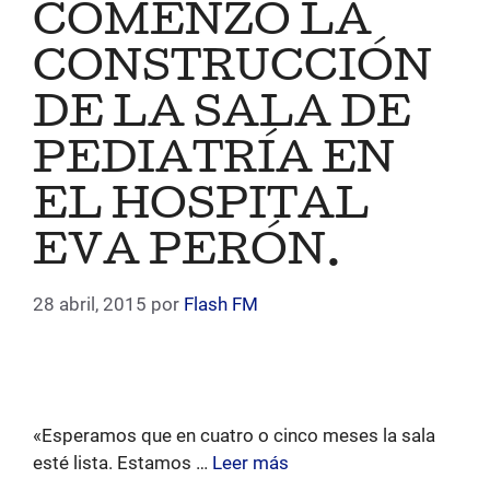
COMENZÓ LA
CONSTRUCCIÓN
DE LA SALA DE
PEDIATRÍA EN
EL HOSPITAL
EVA PERÓN.
28 abril, 2015
por
Flash FM
«Esperamos que en cuatro o cinco meses la sala
esté lista. Estamos …
Leer más