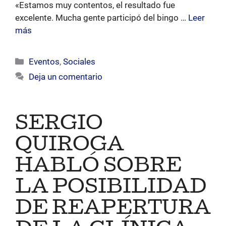
«Estamos muy contentos, el resultado fue
excelente. Mucha gente participó del bingo …
Leer
más
Categorías
Eventos
,
Sociales
Deja un comentario
SERGIO
QUIROGA
HABLÓ SOBRE
LA POSIBILIDAD
DE REAPERTURA