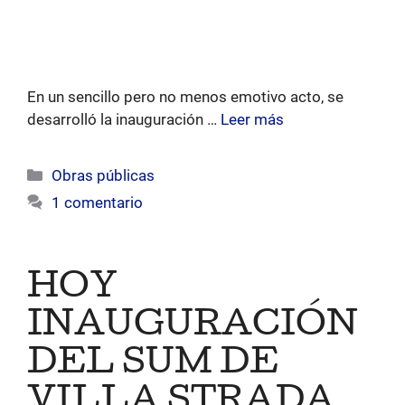
En un sencillo pero no menos emotivo acto, se
desarrolló la inauguración …
Leer más
Categorías
Obras públicas
1 comentario
HOY
INAUGURACIÓN
DEL SUM DE