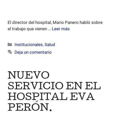
El director del hospital, Mario Panero habló sobre
el trabajo que vienen …
Leer más
Categorías
Institucionales
,
Salud
Deja un comentario
NUEVO
SERVICIO EN EL
HOSPITAL EVA
PERÓN.