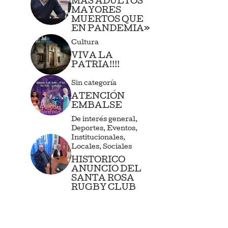
MAS ADULTOS
MAYORES
MUERTOS QUE
EN PANDEMIA»
Cultura
VIVA LA
PATRIA!!!!
Sin categoría
ATENCIÓN
EMBALSE
De interés general
,
Deportes
,
Eventos
,
Institucionales
,
Locales
,
Sociales
HISTORICO
ANUNCIO DEL
SANTA ROSA
RUGBY CLUB