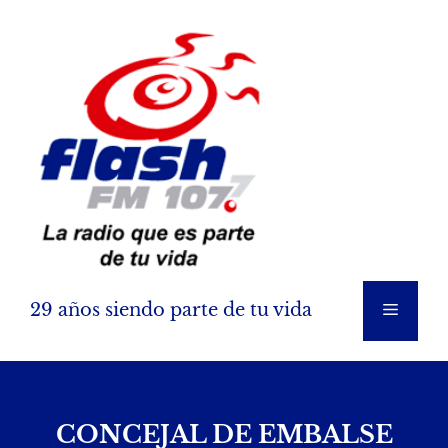
Saltar
al
contenido
29 años siendo parte de tu vida
Menú
CONCEJAL DE EMBALSE