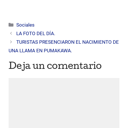
Categorías
Sociales
LA FOTO DEL DÍA.
TURISTAS PRESENCIARON EL NACIMIENTO DE
UNA LLAMA EN PUMAKAWA.
Deja un comentario
Comentario