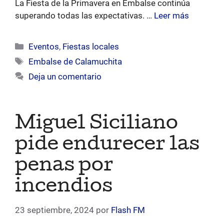
La Fiesta de la Primavera en Embalse continúa
superando todas las expectativas. …
Leer más
Categorías
Eventos
,
Fiestas locales
Etiquetas
Embalse de Calamuchita
Deja un comentario
Miguel Siciliano
pide endurecer las
penas por
incendios
23 septiembre, 2024
por
Flash FM