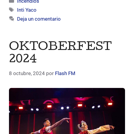
Incendios
Etiquetas
Inti Yaco
Deja un comentario
OKTOBERFEST
2024
8 octubre, 2024
por
Flash FM