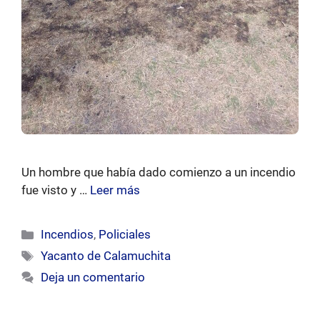
Un hombre que había dado comienzo a un incendio
fue visto y …
Leer más
Categorías
Incendios
,
Policiales
Etiquetas
Yacanto de Calamuchita
Deja un comentario