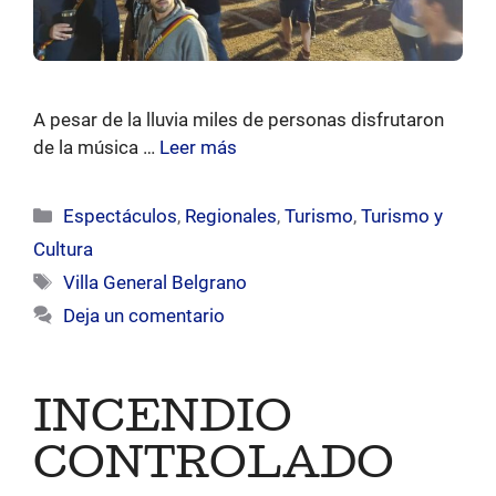
A pesar de la lluvia miles de personas disfrutaron
de la música …
Leer más
Categorías
Espectáculos
,
Regionales
,
Turismo
,
Turismo y
Cultura
Etiquetas
Villa General Belgrano
Deja un comentario
INCENDIO
CONTROLADO