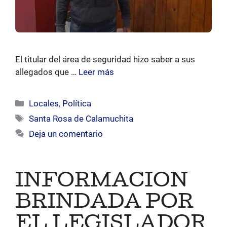
El titular del área de seguridad hizo saber a sus
allegados que …
Leer más
Categorías
Locales
,
Política
Etiquetas
Santa Rosa de Calamuchita
Deja un comentario
INFORMACION
BRINDADA POR
EL LEGISLADOR