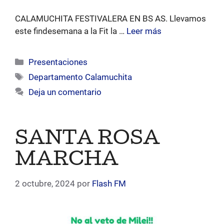
CALAMUCHITA FESTIVALERA EN BS AS. Llevamos
este findesemana a la Fit la …
Leer más
Categorías
Presentaciones
Etiquetas
Departamento Calamuchita
Deja un comentario
SANTA ROSA
MARCHA
2 octubre, 2024
por
Flash FM