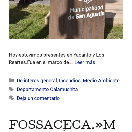
Hoy estuvimos presentes en Yacanto y Los
Reartes.Fue en el marco de …
Leer más
Categorías
De interés general
,
Incendios
,
Medio Ambiente
Etiquetas
Departamento Calamuchita
Deja un comentario
FOSSACECA.»M