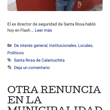
El ex director de seguridad de Santa Rosa habló
hoy en Flash …
Leer más
Categorías
De interés general
,
Institucionales
,
Locales
,
Políticos
Etiquetas
Santa Rosa de Calamuchita
Deja un comentario
OTRA RENUNCIA
EN LA