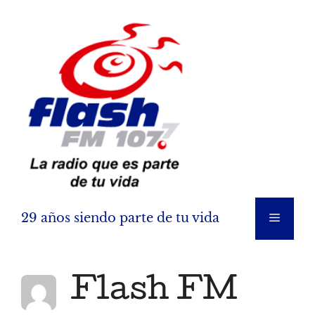
Saltar
al
contenido
29 años siendo parte de tu vida
Menú
Flash FM