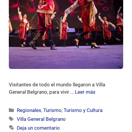
Visitantes de todo el mundo llegaron a Villa
General Belgrano, para vivir …
Leer más
Categorías
Regionales
,
Turismo
,
Turismo y Cultura
Etiquetas
Villa General Belgrano
Deja un comentario