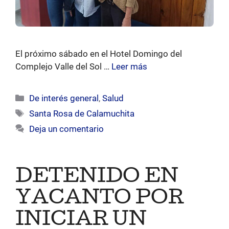
El próximo sábado en el Hotel Domingo del
Complejo Valle del Sol …
Leer más
Categorías
De interés general
,
Salud
Etiquetas
Santa Rosa de Calamuchita
Deja un comentario
DETENIDO EN
YACANTO POR
INICIAR UN