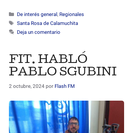
Categorías
De interés general
,
Regionales
Etiquetas
Santa Rosa de Calamuchita
Deja un comentario
FIT. HABLÓ
PABLO SGUBINI
2 octubre, 2024
por
Flash FM