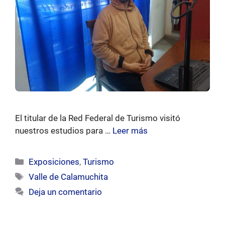
El titular de la Red Federal de Turismo visitó
nuestros estudios para …
Leer más
Categorías
Exposiciones
,
Turismo
Etiquetas
Valle de Calamuchita
Deja un comentario