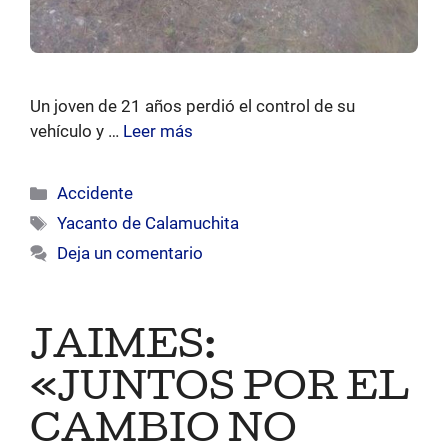
Un joven de 21 años perdió el control de su
vehículo y …
Leer más
Categorías
Accidente
Etiquetas
Yacanto de Calamuchita
Deja un comentario
JAIMES:
«JUNTOS POR EL
CAMBIO NO