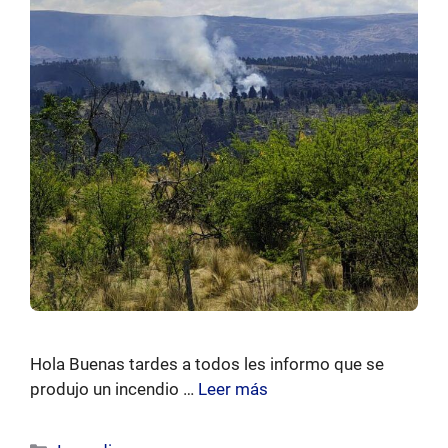
Hola Buenas tardes a todos les informo que se
produjo un incendio …
Leer más
Categorías