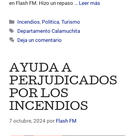
en Flash FM. Hizo un repaso …
Leer más
Categorías
Incendios
,
Política
,
Turismo
Etiquetas
Departamento Calamuchita
Deja un comentario
AYUDA A
PERJUDICADOS
POR LOS
INCENDIOS
7 octubre, 2024
por
Flash FM