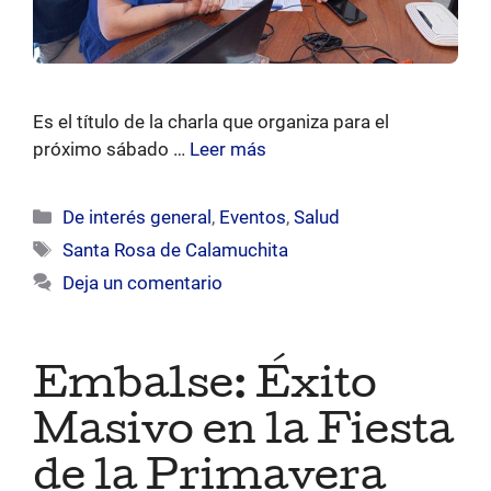
Es el título de la charla que organiza para el
próximo sábado …
Leer más
Categorías
De interés general
,
Eventos
,
Salud
Etiquetas
Santa Rosa de Calamuchita
Deja un comentario
Embalse: Éxito
Masivo en la Fiesta
de la Primavera