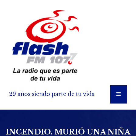
Saltar
al
contenido
29 años siendo parte de tu vida
Menú
INCENDIO. MURIÓ UNA NIÑA