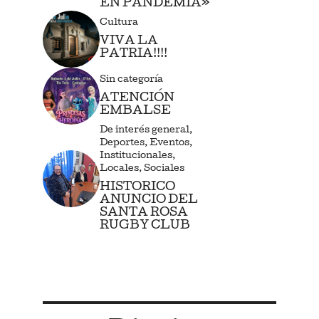
EN PANDEMIA»
Cultura
VIVA LA
PATRIA!!!!
Sin categoría
ATENCIÓN
EMBALSE
De interés general
,
Deportes
,
Eventos
,
Institucionales
,
Locales
,
Sociales
HISTORICO
ANUNCIO DEL
SANTA ROSA
RUGBY CLUB