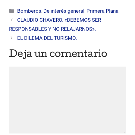
audio
Categorías
Bomberos
,
De interés general
,
Primera Plana
CLAUDIO CHAVERO. «DEBEMOS SER
RESPONSABLES Y NO RELAJARNOS».
EL DILEMA DEL TURISMO.
Deja un comentario
Comentario