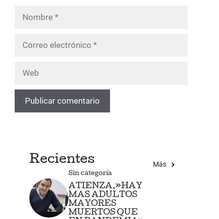
Nombre
Correo
electrónico
Web
Recientes
Más
Sin categoría
ATIENZA.»HAY
MAS ADULTOS
MAYORES
MUERTOS QUE