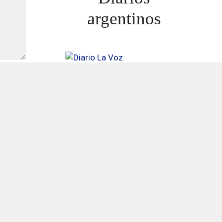
argentinos
ATIENZA.»HAY MAS ADULTOS MAYORES
MUERTOS QUE EN PANDEMIA»