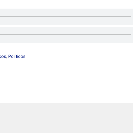
icos
,
Políticos