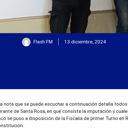
Flash FM
13 diciembre, 2024
la nota que se puede escuchar a continuación detalla todos
erante de Santa Rosa, en qué consiste la imputación y cual
nco se puso a disposición de la Fiscalia de primer Turno en 
onstitución.