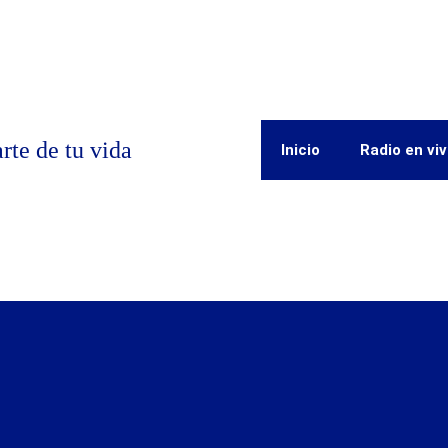
rte de tu vida
Inicio
Radio en vi