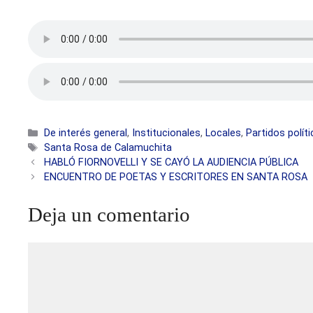
Categorías
De interés general
,
Institucionales
,
Locales
,
Partidos polít
Etiquetas
Santa Rosa de Calamuchita
HABLÓ FIORNOVELLI Y SE CAYÓ LA AUDIENCIA PÚBLICA
ENCUENTRO DE POETAS Y ESCRITORES EN SANTA ROSA
Deja un comentario
Comentario