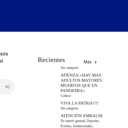
eada
Recientes
el
Más
Sin categoría
ATIENZA.»HAY MAS
ADULTOS MAYORES
MUERTOS QUE EN
PANDEMIA»
Cultura
VIVA LA PATRIA!!!!
Sin categoría
ATENCIÓN EMBALSE
De interés general
,
Deportes
,
Eventos
,
Institucionales
,