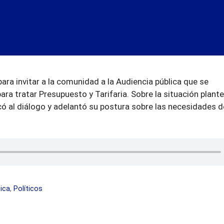
para invitar a la comunidad a la Audiencia pública que se
para tratar Presupuesto y Tarifaria. Sobre la situación plant
có al diálogo y adelantó su postura sobre las necesidades d
tica
,
Políticos