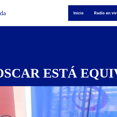
ida
Inicio
Radio en vi
OSCAR ESTÁ EQU