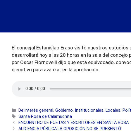
El concejal Estanislao Eraso visitó nuestros estudios 
desarrollará hoy a las 20 horas en la sala del concejo 
por Oscar Fiornovelli dijo que está equivocado, convo
ejecutivo para avanzar en la aprobación.
Categorías
De interés general
,
Gobierno
,
Institucionales
,
Locales
,
Polí
Etiquetas
Santa Rosa de Calamuchita
ENCUENTRO DE POETAS Y ESCRITORES EN SANTA ROSA
AUDIENCIA PÚBLICA.LA OPOSICIÓN NO SE PRESENTÓ