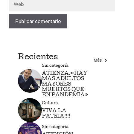
Web
Recientes
Más
Sin categoría
ATIENZA.»HAY
MAS ADULTOS
MAYORES
MUERTOS QUE
EN PANDEMIA»
Cultura
VIVA LA
PATRIA!!!!
Sin categoría