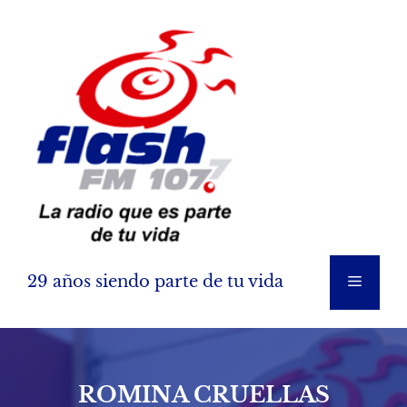
Saltar
al
contenido
29 años siendo parte de tu vida
Menú
ROMINA CRUELLAS