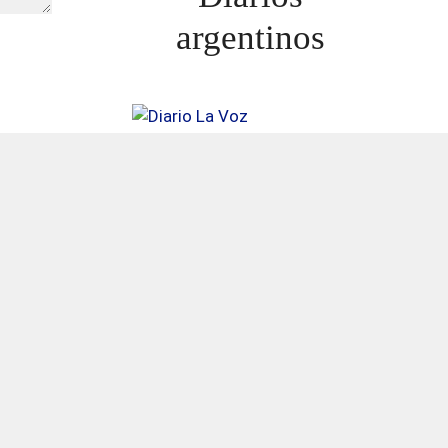
argentinos
ATIENZA.»HAY MAS ADULTOS MAYORES
MUERTOS QUE EN PANDEMIA»