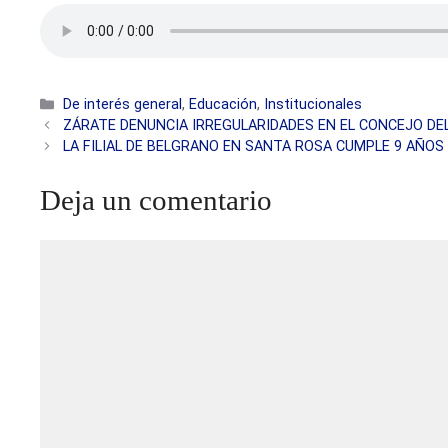
Categorías
De interés general
,
Educación
,
Institucionales
ZÁRATE DENUNCIA IRREGULARIDADES EN EL CONCEJO DE
LA FILIAL DE BELGRANO EN SANTA ROSA CUMPLE 9 AÑOS
Deja un comentario
Comentario