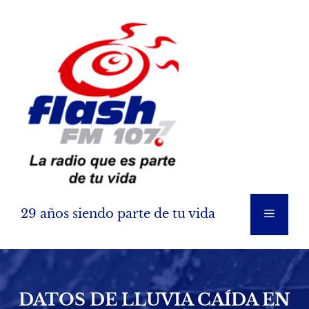
Saltar
al
contenido
29 años siendo parte de tu vida
Menú
DATOS DE LLUVIA CAÍDA EN