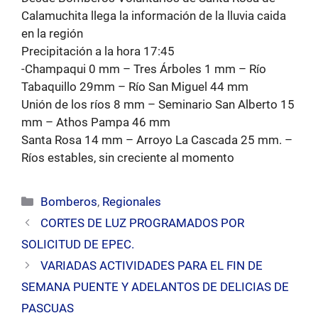
Calamuchita llega la información de la lluvia caida
en la región
Precipitación a la hora 17:45
-Champaqui 0 mm – Tres Árboles 1 mm – Río
Tabaquillo 29mm – Río San Miguel 44 mm
Unión de los ríos 8 mm – Seminario San Alberto 15
mm – Athos Pampa 46 mm
Santa Rosa 14 mm – Arroyo La Cascada 25 mm. –
Ríos estables, sin creciente al momento
Categorías
Bomberos
,
Regionales
CORTES DE LUZ PROGRAMADOS POR
SOLICITUD DE EPEC.
VARIADAS ACTIVIDADES PARA EL FIN DE
SEMANA PUENTE Y ADELANTOS DE DELICIAS DE
PASCUAS