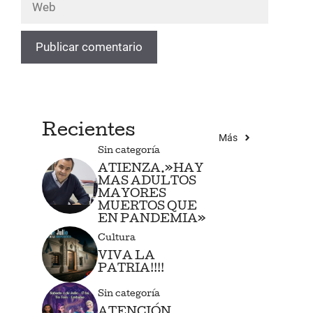
Recientes
Más
Sin categoría
ATIENZA.»HAY
MAS ADULTOS
MAYORES
MUERTOS QUE
EN PANDEMIA»
Cultura
VIVA LA
PATRIA!!!!
Sin categoría
ATENCIÓN