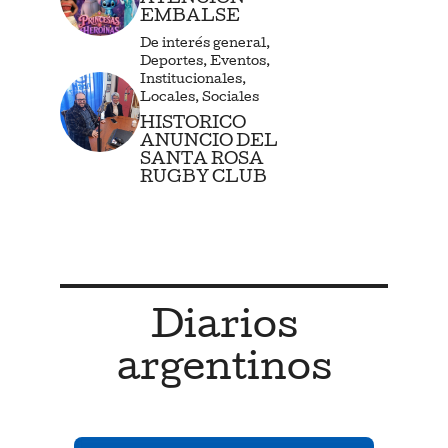
EMBALSE
De interés general
,
Deportes
,
Eventos
,
Institucionales
,
Locales
,
Sociales
HISTORICO
ANUNCIO DEL
SANTA ROSA
RUGBY CLUB
Diarios
argentinos