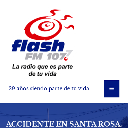
Saltar
al
contenido
29 años siendo parte de tu vida
Menú
ACCIDENTE EN SANTA ROSA.