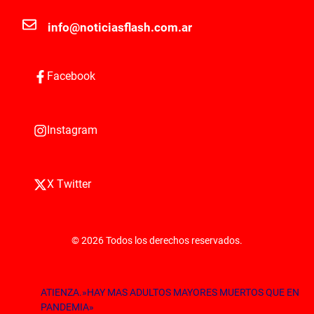
info@noticiasflash.com.ar
Facebook
Instagram
X Twitter
© 2026 Todos los derechos reservados.
ATIENZA.»HAY MAS ADULTOS MAYORES MUERTOS QUE EN
PANDEMIA»