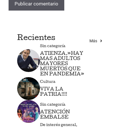
Recientes
Más
Sin categoría
ATIENZA.»HAY
MAS ADULTOS
MAYORES
MUERTOS QUE
EN PANDEMIA»
Cultura
VIVA LA
PATRIA!!!!
Sin categoría
ATENCIÓN
EMBALSE
De interés general
,