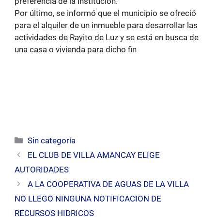
preferencia de la institución.
Por último, se informó que el municipio se ofreció
para el alquiler de un inmueble para desarrollar las
actividades de Rayito de Luz y se está en busca de
una casa o vivienda para dicho fin
Categorías
Sin categoría
EL CLUB DE VILLA AMANCAY ELIGE
AUTORIDADES
A LA COOPERATIVA DE AGUAS DE LA VILLA
NO LLEGO NINGUNA NOTIFICACION DE
RECURSOS HIDRICOS