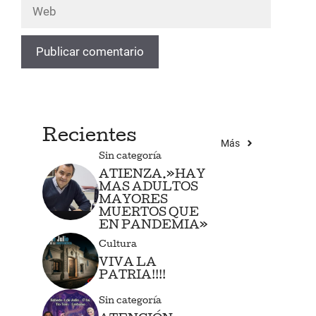
Web
Recientes
Más
Sin categoría
ATIENZA.»HAY
MAS ADULTOS
MAYORES
MUERTOS QUE
EN PANDEMIA»
Cultura
VIVA LA
PATRIA!!!!
Sin categoría