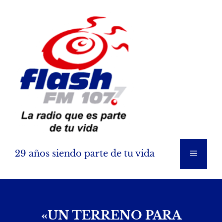
Saltar
al
contenido
29 años siendo parte de tu vida
Menú
«UN TERRENO PARA