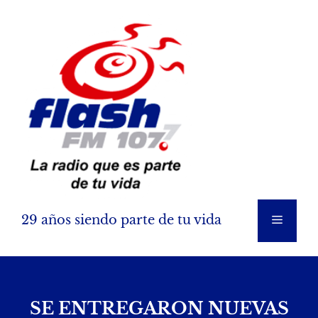
Saltar
al
contenido
29 años siendo parte de tu vida
Menú
SE ENTREGARON NUEVAS