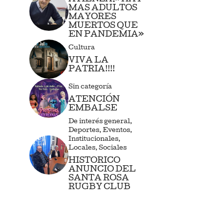
MAS ADULTOS
MAYORES
MUERTOS QUE
EN PANDEMIA»
Cultura
VIVA LA
PATRIA!!!!
Sin categoría
ATENCIÓN
EMBALSE
De interés general
,
Deportes
,
Eventos
,
Institucionales
,
Locales
,
Sociales
HISTORICO
ANUNCIO DEL
SANTA ROSA
RUGBY CLUB