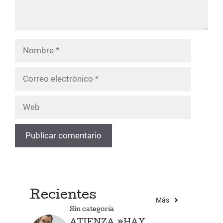
Nombre
Correo
electrónico
Web
Recientes
Más
Sin categoría
ATIENZA.»HAY