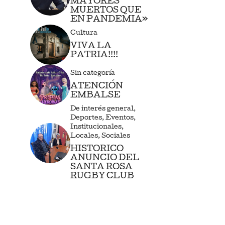
MAYORES
MUERTOS QUE
EN PANDEMIA»
Cultura
VIVA LA
PATRIA!!!!
Sin categoría
ATENCIÓN
EMBALSE
De interés general
,
Deportes
,
Eventos
,
Institucionales
,
Locales
,
Sociales
HISTORICO
ANUNCIO DEL
SANTA ROSA
RUGBY CLUB