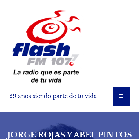
Saltar
al
contenido
29 años siendo parte de tu vida
Menú
JORGE ROJAS Y ABEL PINTOS