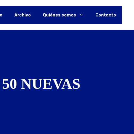
vo
Archivo
Quiénes somos
Contacto
50 NUEVAS