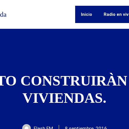
ida
Inicio
Radio en vi
TO CONSTRUIRÀN 
VIVIENDAS.
Flash FM
8 septiembre, 2016