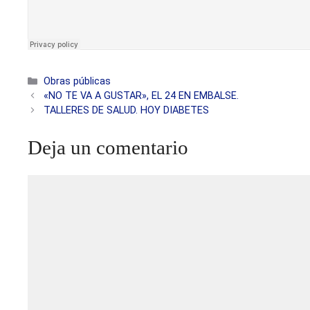
Categorías
Obras públicas
«NO TE VA A GUSTAR», EL 24 EN EMBALSE.
TALLERES DE SALUD. HOY DIABETES
Deja un comentario
Comentario