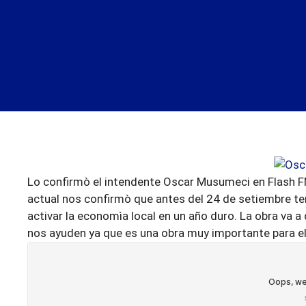
Lo confirmò el intendente Oscar Musumeci en Flash FM.
actual nos confirmò que antes del 24 de setiembre 
activar la economìa local en un año duro. La obra va
nos ayuden ya que es una obra muy importante para el