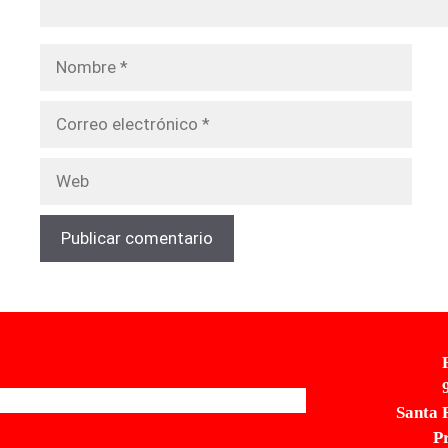
Nombre
Correo
electrónico
Web
Santa 
P