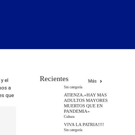
Recientes
y el
Más
mos a
Sin categoría
es que
ATIENZA.»HAY MAS
ADULTOS MAYORES
MUERTOS QUE EN
PANDEMIA»
Cultura
VIVA LA PATRIA!!!!
Sin categoría