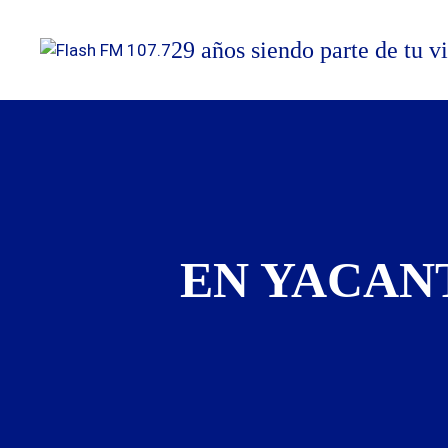
Saltar
al
29 años siendo parte de tu v
contenido
EN YACAN