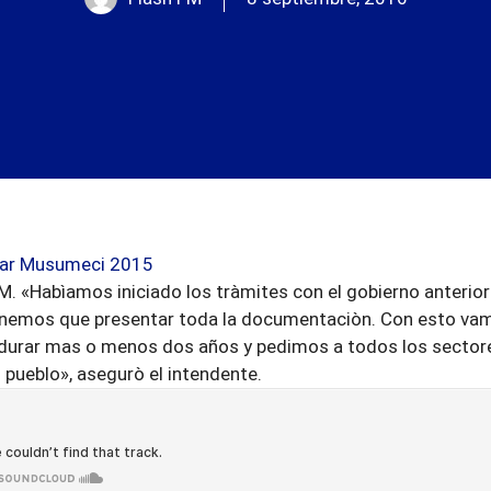
 «Habìamos iniciado los tràmites con el gobierno anterior 
tenemos que presentar toda la documentaciòn. Con esto va
 a durar mas o menos dos años y pedimos a todos los sector
 pueblo», asegurò el intendente.