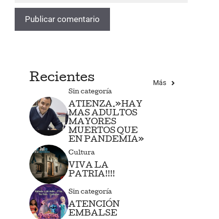
Recientes
Más
Sin categoría
ATIENZA.»HAY
MAS ADULTOS
MAYORES
MUERTOS QUE
EN PANDEMIA»
Cultura
VIVA LA
PATRIA!!!!
Sin categoría
ATENCIÓN
EMBALSE