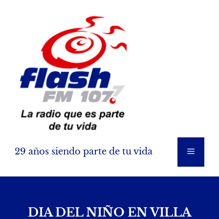
Saltar
al
contenido
29 años siendo parte de tu vida
Menú
DIA DEL NIÑO EN VILLA