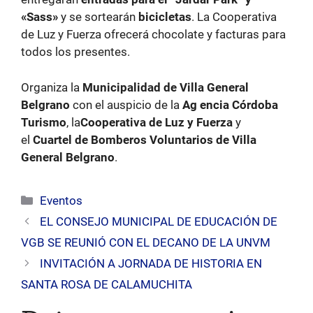
«Sass»
y se sortearán
bicicletas
. La Cooperativa
de Luz y Fuerza ofrecerá chocolate y facturas para
todos los presentes.
Organiza la
Municipalidad de Villa General
Belgrano
con el auspicio de la
Ag encia Córdoba
Turismo
, la
Cooperativa de Luz y Fuerza
y
el
Cuartel de Bomberos Voluntarios de Villa
General Belgrano
.
Categorías
Eventos
EL CONSEJO MUNICIPAL DE EDUCACIÓN DE
VGB SE REUNIÓ CON EL DECANO DE LA UNVM
INVITACIÓN A JORNADA DE HISTORIA EN
SANTA ROSA DE CALAMUCHITA