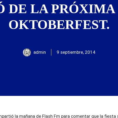
 DE LA PRÓXIMA 
OKTOBERFEST.
admin
9 septiembre, 2014
mpartió la mañana de Flash Fm para comentar que la fiesta 