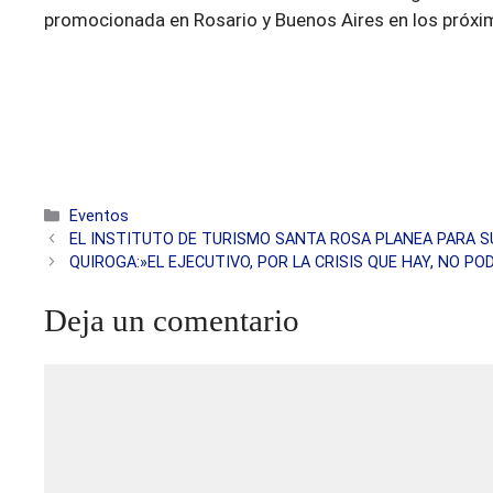
promocionada en Rosario y Buenos Aires en los próxi
Categorías
Eventos
EL INSTITUTO DE TURISMO SANTA ROSA PLANEA PARA S
QUIROGA:»EL EJECUTIVO, POR LA CRISIS QUE HAY, NO P
Deja un comentario
Comentario