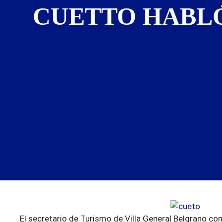
CUETTO HABLÓ
El secretario de Turismo de Villa General Belgrano co