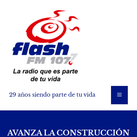
Saltar
al
contenido
29 años siendo parte de tu vida
Menú
AVANZA LA CONSTRUCCIÓN