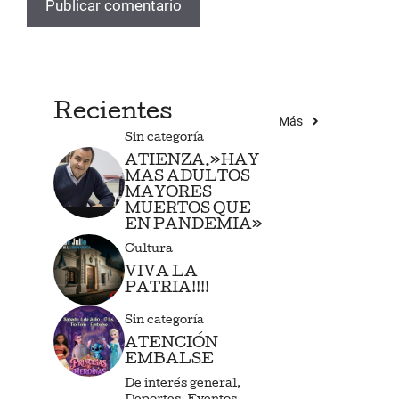
Recientes
Más
Sin categoría
ATIENZA.»HAY
MAS ADULTOS
MAYORES
MUERTOS QUE
EN PANDEMIA»
Cultura
VIVA LA
PATRIA!!!!
Sin categoría
ATENCIÓN
EMBALSE
De interés general
,