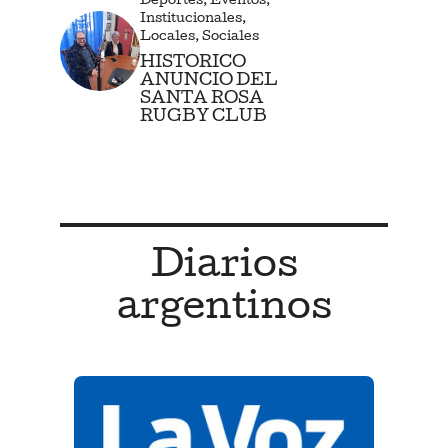
Deportes
,
Eventos
,
Institucionales
,
Locales
,
Sociales
HISTORICO
ANUNCIO DEL
SANTA ROSA
RUGBY CLUB
Diarios
argentinos