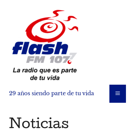
Saltar
al
contenido
29 años siendo parte de tu vida
Menú
Noticias