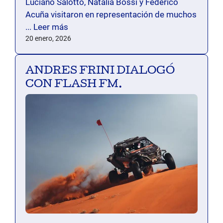
Luciano Salotto, Natalia Bossi y Federico
Acuña visitaron en representación de muchos
...
Leer más
20 enero, 2026
ANDRES FRINI DIALOGÓ
CON FLASH FM.