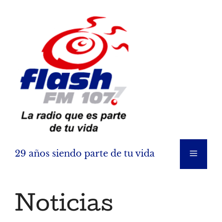
Saltar
al
contenido
29 años siendo parte de tu vida
Menú
Noticias