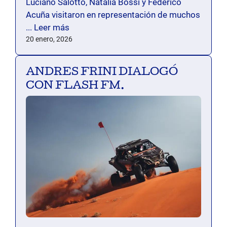
Luciano Salotto, Natalia Bossi y Federico
Acuña visitaron en representación de muchos
...
Leer más
20 enero, 2026
ANDRES FRINI DIALOGÓ
CON FLASH FM.