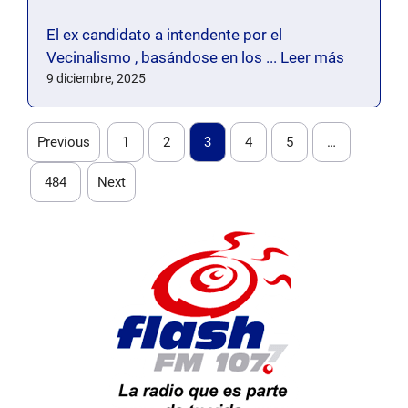
El ex candidato a intendente por el
Vecinalismo , basándose en los ...
Leer más
9 diciembre, 2025
Previous
1
2
3
4
5
…
484
Next